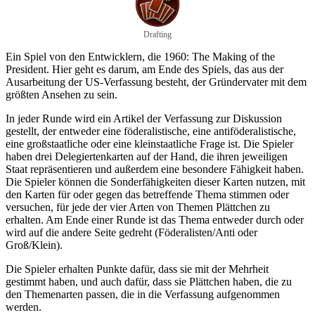
Drafting
Ein Spiel von den Entwicklern, die 1960: The Making of the
President. Hier geht es darum, am Ende des Spiels, das aus der
Ausarbeitung der US-Verfassung besteht, der Gründervater mit dem
größten Ansehen zu sein.
In jeder Runde wird ein Artikel der Verfassung zur Diskussion
gestellt, der entweder eine föderalistische, eine antiföderalistische,
eine großstaatliche oder eine kleinstaatliche Frage ist. Die Spieler
haben drei Delegiertenkarten auf der Hand, die ihren jeweiligen
Staat repräsentieren und außerdem eine besondere Fähigkeit haben.
Die Spieler können die Sonderfähigkeiten dieser Karten nutzen, mit
den Karten für oder gegen das betreffende Thema stimmen oder
versuchen, für jede der vier Arten von Themen Plättchen zu
erhalten. Am Ende einer Runde ist das Thema entweder durch oder
wird auf die andere Seite gedreht (Föderalisten/Anti oder
Groß/Klein).
Die Spieler erhalten Punkte dafür, dass sie mit der Mehrheit
gestimmt haben, und auch dafür, dass sie Plättchen haben, die zu
den Themenarten passen, die in die Verfassung aufgenommen
werden.