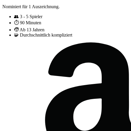
Nominiert für 1 Auszeichnung.
👥
3 - 5 Spieler
⏱️
90 Minuten
🧒
Ab 13 Jahren
🧩
Durchschnittlich kompliziert