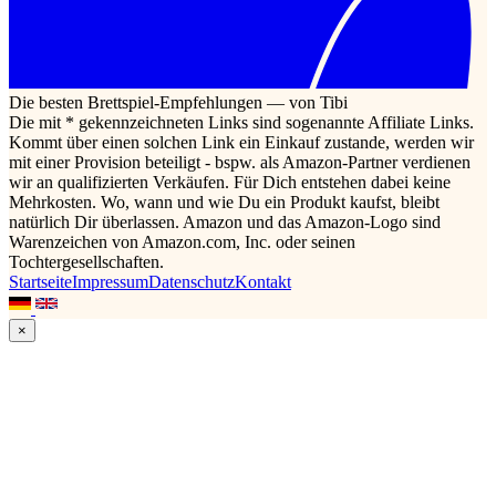
Die besten Brettspiel-Empfehlungen — von Tibi
Die mit * gekennzeichneten Links sind sogenannte Affiliate Links.
Kommt über einen solchen Link ein Einkauf zustande, werden wir
mit einer Provision beteiligt - bspw. als Amazon-Partner verdienen
wir an qualifizierten Verkäufen. Für Dich entstehen dabei keine
Mehrkosten. Wo, wann und wie Du ein Produkt kaufst, bleibt
natürlich Dir überlassen. Amazon und das Amazon-Logo sind
Warenzeichen von Amazon.com, Inc. oder seinen
Tochtergesellschaften.
Startseite
Impressum
Datenschutz
Kontakt
×