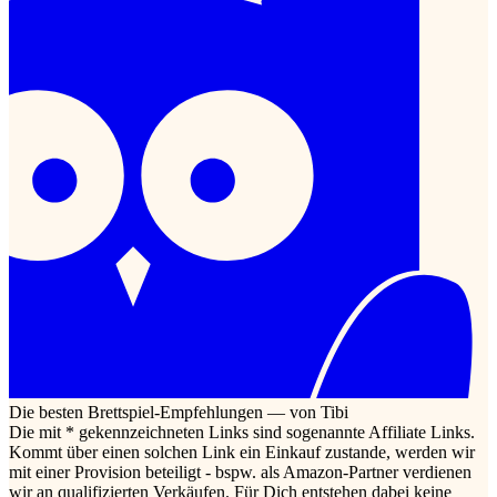
Die besten Brettspiel-Empfehlungen — von Tibi
Die mit * gekennzeichneten Links sind sogenannte Affiliate Links.
Kommt über einen solchen Link ein Einkauf zustande, werden wir
mit einer Provision beteiligt - bspw. als Amazon-Partner verdienen
wir an qualifizierten Verkäufen. Für Dich entstehen dabei keine