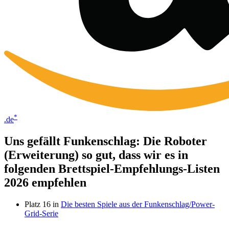
*
.de
Uns gefällt Funkenschlag: Die Roboter
(Erweiterung) so gut, dass wir es in
folgenden Brettspiel-Empfehlungs-Listen
2026 empfehlen
Platz 16 in
Die besten Spiele aus der Funkenschlag/Power-
Grid-Serie