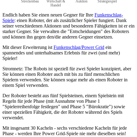
Streckenbau
Wirtschaft &
Auktion
Strategiespiel
Handel
Endlich haben Sie einen neuen Gegner für Ihre
Funkenschlag-
Spiele
: einen Roboter, der als zusätzlicher Spieler fungiert. Dank
seiner verschiedenen Aktionen und besonderen Fähigkeiten ist er ein
starker Gegner. Sie verwalten die "Entscheidungen" des Roboters
und können ihn gegen den/die anderen Gegner einsetzen.
Mit dieser Erweiterung ist
Funkenschlag/Power Grid
ein
spannendes und unterhaltsames Erlebnis für zwei (und mehr)
Spieler!
Stromnetz: The Robots ist speziell für zwei Spieler konzipiert, aber
Sie können einen Roboter auch mit bis zu fünf menschlichen
Spielern verwenden. Sie können sogar mehr als einen Roboter in
einem Spiel verwenden.
Der Roboter besteht aus fünf Spielsteinen, einem Spielstein mit
Regeln für jede Phase (mit Ausnahme von Phase 1
"Spielerreihenfolge festlegen" und Phase 5 "Bürokratie") sowie
einer speziellen Fähigkeit, die der Roboter während des Spiels
verwendet.
Mit insgesamt 30 Kacheln - sechs verschiedene Kacheln für jede
Phase - werden Ihre Power Grid-Spiele nie mehr dieselben sein!