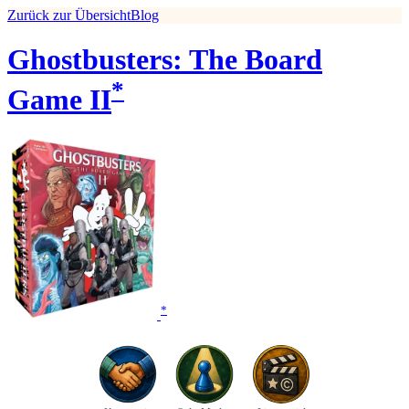
Zurück zur Übersicht
Blog
Ghostbusters: The Board
*
Game II
*