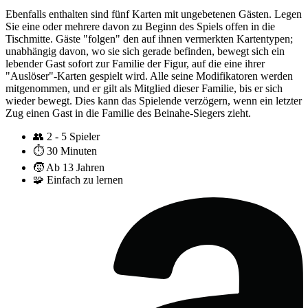
Ebenfalls enthalten sind fünf Karten mit ungebetenen Gästen. Legen
Sie eine oder mehrere davon zu Beginn des Spiels offen in die
Tischmitte. Gäste "folgen" den auf ihnen vermerkten Kartentypen;
unabhängig davon, wo sie sich gerade befinden, bewegt sich ein
lebender Gast sofort zur Familie der Figur, auf die eine ihrer
"Auslöser"-Karten gespielt wird. Alle seine Modifikatoren werden
mitgenommen, und er gilt als Mitglied dieser Familie, bis er sich
wieder bewegt. Dies kann das Spielende verzögern, wenn ein letzter
Zug einen Gast in die Familie des Beinahe-Siegers zieht.
👥
2 - 5 Spieler
⏱️
30 Minuten
🧒
Ab 13 Jahren
🧩
Einfach zu lernen