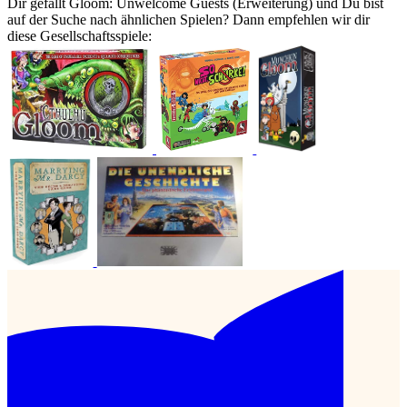
Dir gefällt Gloom: Unwelcome Guests (Erweiterung) und Du bist
auf der Suche nach ähnlichen Spielen? Dann empfehlen wir dir
diese Gesellschaftsspiele: