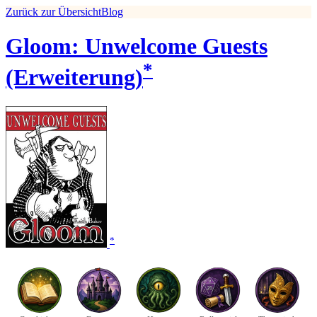
Zurück zur Übersicht
Blog
Gloom: Unwelcome Guests
*
(Erweiterung)
*