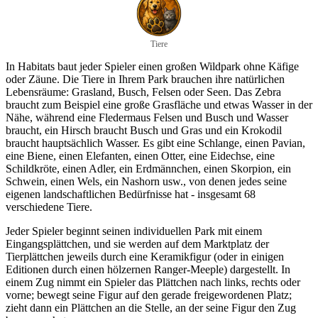
Tiere
In Habitats baut jeder Spieler einen großen Wildpark ohne Käfige
oder Zäune. Die Tiere in Ihrem Park brauchen ihre natürlichen
Lebensräume: Grasland, Busch, Felsen oder Seen. Das Zebra
braucht zum Beispiel eine große Grasfläche und etwas Wasser in der
Nähe, während eine Fledermaus Felsen und Busch und Wasser
braucht, ein Hirsch braucht Busch und Gras und ein Krokodil
braucht hauptsächlich Wasser. Es gibt eine Schlange, einen Pavian,
eine Biene, einen Elefanten, einen Otter, eine Eidechse, eine
Schildkröte, einen Adler, ein Erdmännchen, einen Skorpion, ein
Schwein, einen Wels, ein Nashorn usw., von denen jedes seine
eigenen landschaftlichen Bedürfnisse hat - insgesamt 68
verschiedene Tiere.
Jeder Spieler beginnt seinen individuellen Park mit einem
Eingangsplättchen, und sie werden auf dem Marktplatz der
Tierplättchen jeweils durch eine Keramikfigur (oder in einigen
Editionen durch einen hölzernen Ranger-Meeple) dargestellt. In
einem Zug nimmt ein Spieler das Plättchen nach links, rechts oder
vorne; bewegt seine Figur auf den gerade freigewordenen Platz;
zieht dann ein Plättchen an die Stelle, an der seine Figur den Zug