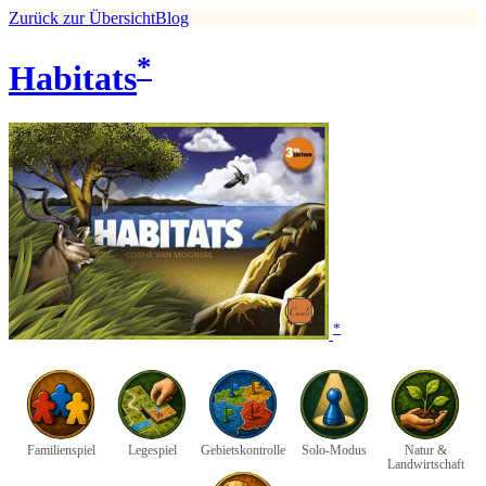
Zurück zur Übersicht
Blog
*
Habitats
*
Familienspiel
Legespiel
Gebietskontrolle
Solo-Modus
Natur &
Landwirtschaft