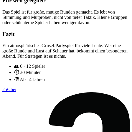
Für wen geeignet?
Das Spiel ist für große, mutige Runden gemacht. Es lebt von
Stimmung und Mutproben, nicht von tiefer Taktik. Kleine Gruppen
oder schüchterne Spieler haben weniger davon.
Fazit
Ein atmosphärisches Grusel-Partyspiel für viele Leute. Wer eine
große Runde und Lust auf Schauer hat, bekommt einen besonderen
Abend. Für Strategen ist es nichts.
👥
6 - 12 Spieler
⏱️
30 Minuten
🧒
Ab 14 Jahren
25€ bei