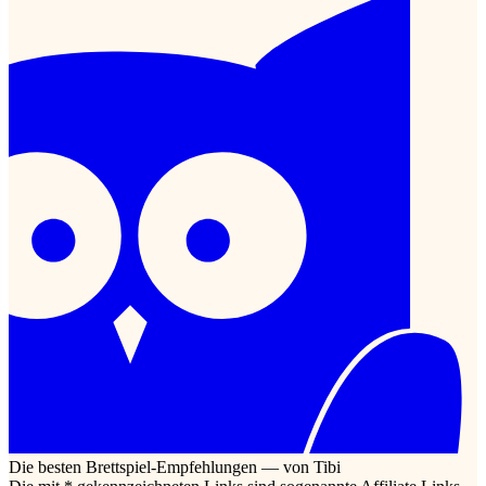
Die besten Brettspiel-Empfehlungen — von Tibi