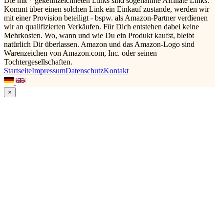
Die mit * gekennzeichneten Links sind sogenannte Affiliate Links.
Kommt über einen solchen Link ein Einkauf zustande, werden wir
mit einer Provision beteiligt - bspw. als Amazon-Partner verdienen
wir an qualifizierten Verkäufen. Für Dich entstehen dabei keine
Mehrkosten. Wo, wann und wie Du ein Produkt kaufst, bleibt
natürlich Dir überlassen. Amazon und das Amazon-Logo sind
Warenzeichen von Amazon.com, Inc. oder seinen
Tochtergesellschaften.
Startseite
Impressum
Datenschutz
Kontakt
×