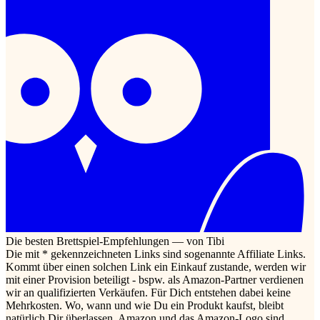
Die besten Brettspiel-Empfehlungen — von Tibi
Die mit * gekennzeichneten Links sind sogenannte Affiliate Links.
Kommt über einen solchen Link ein Einkauf zustande, werden wir
mit einer Provision beteiligt - bspw. als Amazon-Partner verdienen
wir an qualifizierten Verkäufen. Für Dich entstehen dabei keine
Mehrkosten. Wo, wann und wie Du ein Produkt kaufst, bleibt
natürlich Dir überlassen. Amazon und das Amazon-Logo sind