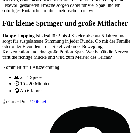
liebevoll gestalteten Frösche sorgen dabei für viel Spaß und ein
sofortiges Eintauchen in die spielerische Teichwelt.
Für kleine Springer und große Mitlacher
Happy Hopping
ist ideal für 2 bis 4 Spieler ab etwa 5 Jahren und
sorgt für ausgelassene Stimmung in jeder Runde. Ob mit der Familie
oder unter Freunden – das Spiel verbindet Bewegung,
Konzentration und eine große Portion Spaß. Wer behält die Nerven,
trifft die richtige Mücke und wird zum Meister des Teichs?
Nominiert für 1 Auszeichnung.
👥
2 - 4 Spieler
⏱️
15 - 20 Minuten
🧒
Ab 6 Jahren
👍 Guter Preis!
29€ bei