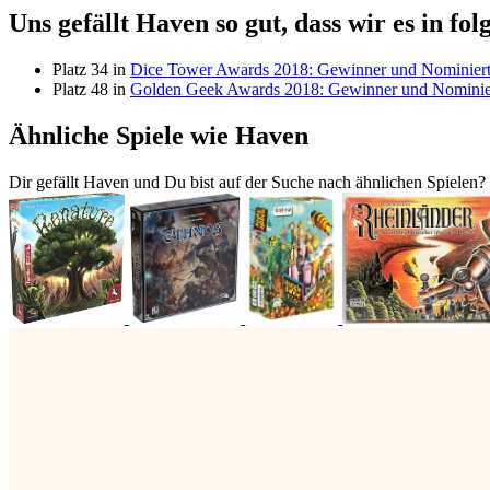
Uns gefällt Haven so gut, dass wir es in f
Platz 34 in
Dice Tower Awards 2018: Gewinner und Nominier
Platz 48 in
Golden Geek Awards 2018: Gewinner und Nominie
Ähnliche Spiele wie Haven
Dir gefällt Haven und Du bist auf der Suche nach ähnlichen Spielen? 