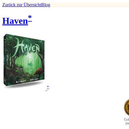
Zurück zur Übersicht
Blog
*
Haven
*
Gol
(n