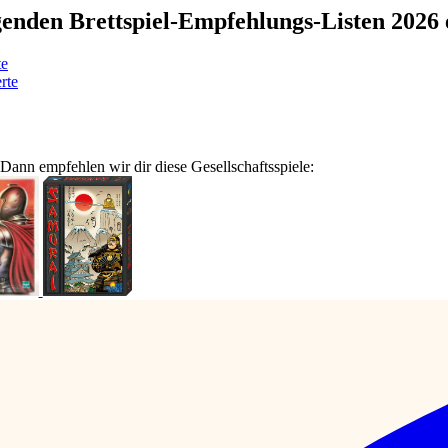
olgenden Brettspiel-Empfehlungs-Listen 2026
te
rte
Dann empfehlen wir dir diese Gesellschaftsspiele: