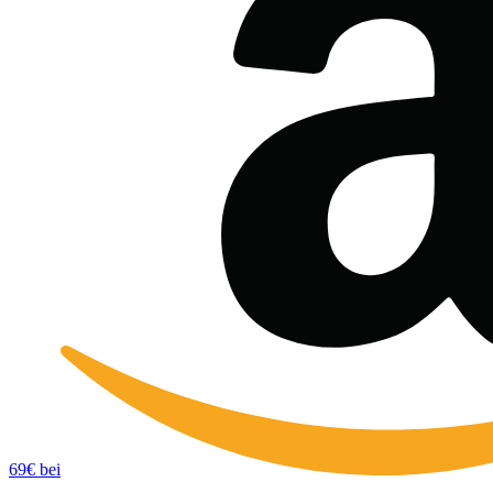
69€ bei