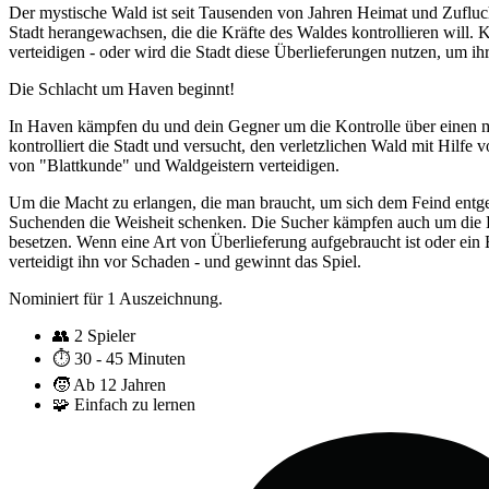
Der mystische Wald ist seit Tausenden von Jahren Heimat und Zufluc
Stadt herangewachsen, die die Kräfte des Waldes kontrollieren will
verteidigen - oder wird die Stadt diese Überlieferungen nutzen, um 
Die Schlacht um Haven beginnt!
In Haven kämpfen du und dein Gegner um die Kontrolle über einen my
kontrolliert die Stadt und versucht, den verletzlichen Wald mit Hilf
von "Blattkunde" und Waldgeistern verteidigen.
Um die Macht zu erlangen, die man braucht, um sich dem Feind entgeg
Suchenden die Weisheit schenken. Die Sucher kämpfen auch um die Ko
besetzen. Wenn eine Art von Überlieferung aufgebraucht ist oder ein 
verteidigt ihn vor Schaden - und gewinnt das Spiel.
Nominiert für 1 Auszeichnung.
👥
2 Spieler
⏱️
30 - 45 Minuten
🧒
Ab 12 Jahren
🧩
Einfach zu lernen