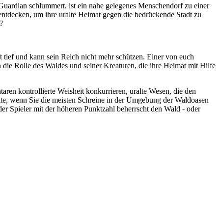
Guardian schlummert, ist ein nahe gelegenes Menschendorf zu einer
entdecken, um ihre uralte Heimat gegen die bedrückende Stadt zu
?
tief und kann sein Reich nicht mehr schützen. Einer von euch
 die Rolle des Waldes und seiner Kreaturen, die ihre Heimat mit Hilfe
en kontrollierte Weisheit konkurrieren, uralte Wesen, die den
kte, wenn Sie die meisten Schreine in der Umgebung der Waldoasen
der Spieler mit der höheren Punktzahl beherrscht den Wald - oder