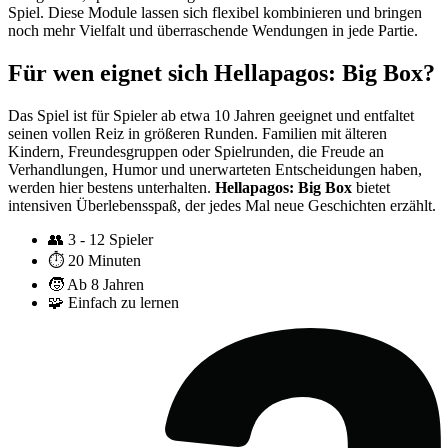
Spiel. Diese Module lassen sich flexibel kombinieren und bringen
noch mehr Vielfalt und überraschende Wendungen in jede Partie.
Für wen eignet sich Hellapagos: Big Box?
Das Spiel ist für Spieler ab etwa 10 Jahren geeignet und entfaltet
seinen vollen Reiz in größeren Runden. Familien mit älteren
Kindern, Freundesgruppen oder Spielrunden, die Freude an
Verhandlungen, Humor und unerwarteten Entscheidungen haben,
werden hier bestens unterhalten.
Hellapagos: Big Box
bietet
intensiven Überlebensspaß, der jedes Mal neue Geschichten erzählt.
👥
3 - 12 Spieler
⏱️
20 Minuten
🧒
Ab 8 Jahren
🧩
Einfach zu lernen