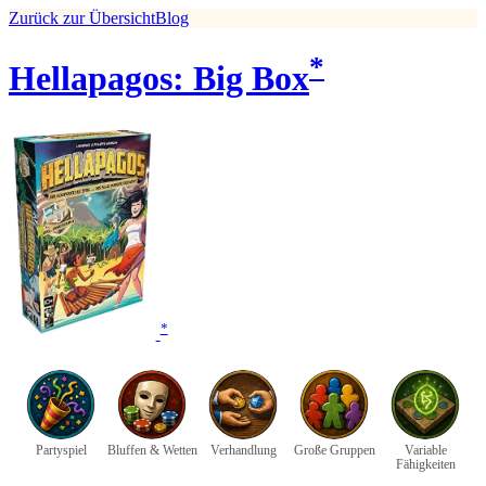
Zurück zur Übersicht
Blog
*
Hellapagos: Big Box
*
Partyspiel
Bluffen & Wetten
Verhandlung
Große Gruppen
Variable
Fähigkeiten