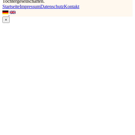
Tochtergesellschaften.
Startseite
Impressum
Datenschutz
Kontakt
×