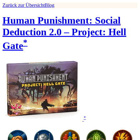
Zurück zur Übersicht
Blog
Human Punishment: Social
Deduction 2.0 – Project: Hell
*
Gate
*