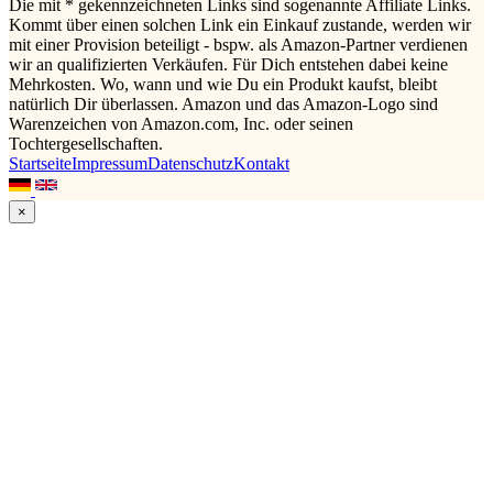
Die mit * gekennzeichneten Links sind sogenannte Affiliate Links.
Kommt über einen solchen Link ein Einkauf zustande, werden wir
mit einer Provision beteiligt - bspw. als Amazon-Partner verdienen
wir an qualifizierten Verkäufen. Für Dich entstehen dabei keine
Mehrkosten. Wo, wann und wie Du ein Produkt kaufst, bleibt
natürlich Dir überlassen. Amazon und das Amazon-Logo sind
Warenzeichen von Amazon.com, Inc. oder seinen
Tochtergesellschaften.
Startseite
Impressum
Datenschutz
Kontakt
×