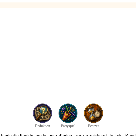
Deduktion
Partyspiel
Echtzeit
rbinde die Punkte, um herauszufinden, was du zeichnest. In jeder Run