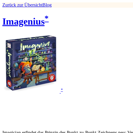
Zurück zur Übersicht
Blog
*
Imagenius
*
Imagician erfindet das Prinzip des Punkt-zu-Punkt-Zeichnens neu: Ve