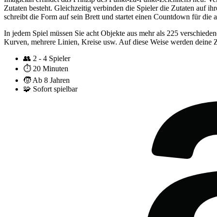
Zutaten besteht. Gleichzeitig verbinden die Spieler die Zutaten auf i
schreibt die Form auf sein Brett und startet einen Countdown für die 
In jedem Spiel müssen Sie acht Objekte aus mehr als 225 verschiede
Kurven, mehrere Linien, Kreise usw. Auf diese Weise werden deine Zei
👥
2 - 4 Spieler
⏱️
20 Minuten
🧒
Ab 8 Jahren
🧩
Sofort spielbar