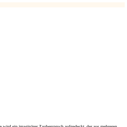
de wird ein imaginärer Zauberspruch aufgedeckt, der aus mehreren