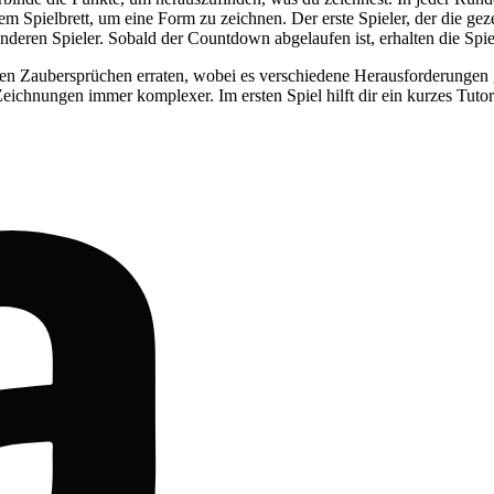
hrem Spielbrett, um eine Form zu zeichnen. Der erste Spieler, der die ge
anderen Spieler. Sobald der Countdown abgelaufen ist, erhalten die Spie
nen Zaubersprüchen erraten, wobei es verschiedene Herausforderungen 
chnungen immer komplexer. Im ersten Spiel hilft dir ein kurzes Tutori