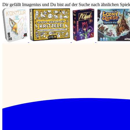
Dir gefällt Imagenius und Du bist auf der Suche nach ähnlichen Spiel