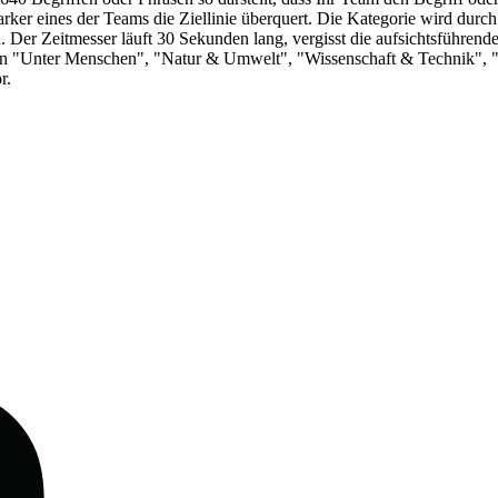
ker eines der Teams die Ziellinie überquert. Die Kategorie wird durch 
 Der Zeitmesser läuft 30 Sekunden lang, vergisst die aufsichtsführende 
en "Unter Menschen", "Natur & Umwelt", "Wissenschaft & Technik", "
r.