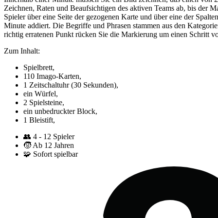
Zeichnen, Raten und Beaufsichtigen des aktiven Teams ab, bis der Mar
Spieler über eine Seite der gezogenen Karte und über eine der Spalten.
Minute addiert. Die Begriffe und Phrasen stammen aus den Kategori
richtig erratenen Punkt rücken Sie die Markierung um einen Schritt vo
Zum Inhalt:
Spielbrett,
110 Imago-Karten,
1 Zeitschaltuhr (30 Sekunden),
ein Würfel,
2 Spielsteine,
ein unbedruckter Block,
1 Bleistift,
👥
4 - 12 Spieler
🧒
Ab 12 Jahren
🧩
Sofort spielbar