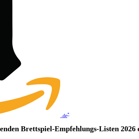
*
.de
olgenden Brettspiel-Empfehlungs-Listen 2026