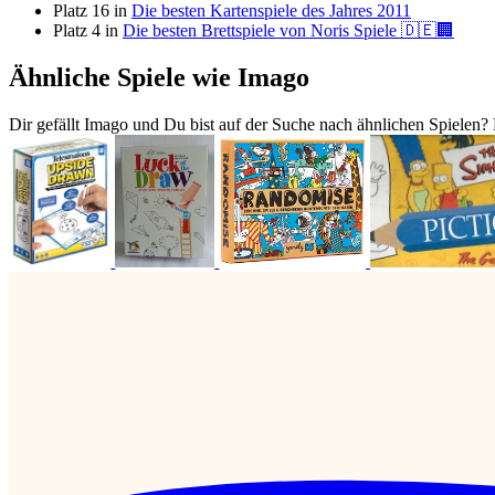
Platz 16 in
Die besten Kartenspiele des Jahres 2011
Platz 4 in
Die besten Brettspiele von Noris Spiele 🇩🇪🏢
Ähnliche Spiele wie Imago
Dir gefällt Imago und Du bist auf der Suche nach ähnlichen Spielen? 