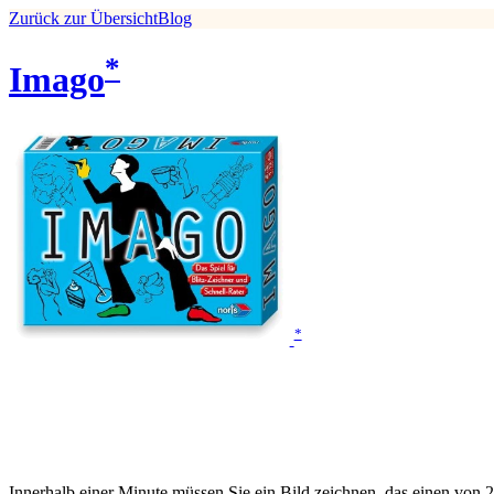
Zurück zur Übersicht
Blog
*
Imago
*
Innerhalb einer Minute müssen Sie ein Bild zeichnen, das einen von 2