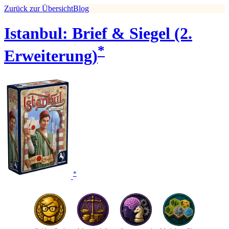
Zurück zur Übersicht
Blog
Istanbul: Brief & Siegel (2.
*
Erweiterung)
*