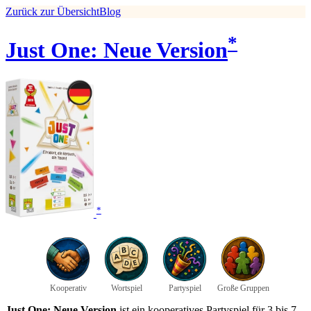
Zurück zur Übersicht
Blog
*
Just One: Neue Version
*
Kooperativ
Wortspiel
Partyspiel
Große Gruppen
Just One: Neue Version
ist ein kooperatives Partyspiel für 3 bis 7