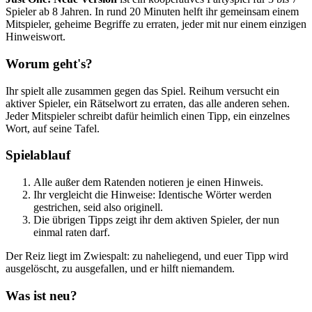
Spieler ab 8 Jahren. In rund 20 Minuten helft ihr gemeinsam einem
Mitspieler, geheime Begriffe zu erraten, jeder mit nur einem einzigen
Hinweiswort.
Worum geht's?
Ihr spielt alle zusammen gegen das Spiel. Reihum versucht ein
aktiver Spieler, ein Rätselwort zu erraten, das alle anderen sehen.
Jeder Mitspieler schreibt dafür heimlich einen Tipp, ein einzelnes
Wort, auf seine Tafel.
Spielablauf
Alle außer dem Ratenden notieren je einen Hinweis.
Ihr vergleicht die Hinweise: Identische Wörter werden
gestrichen, seid also originell.
Die übrigen Tipps zeigt ihr dem aktiven Spieler, der nun
einmal raten darf.
Der Reiz liegt im Zwiespalt: zu naheliegend, und euer Tipp wird
ausgelöscht, zu ausgefallen, und er hilft niemandem.
Was ist neu?