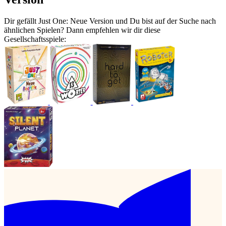
Dir gefällt Just One: Neue Version und Du bist auf der Suche nach
ähnlichen Spielen? Dann empfehlen wir dir diese
Gesellschaftsspiele: