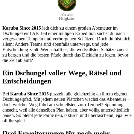
Variable
Fähigkeiten
Karuba Since 2015
lädt dich zu einem großen Abenteuer im
Dschungel ein! Als Teil einer mutigen Expedition suchst du nach
vergessenen Tempeln und verborgenen Schätzen. Doch du bist nicht
allein: Andere Teams sind ebenfalls unterwegs, und jede
Entscheidung zählt. Wer schafft es, die wertvollsten Schätze zuerst
zu bergen und die besten Pfade durch das Dickicht zu legen, bevor
die Zeit abläuft?
Ein Dschungel voller Wege, Rätsel und
Entscheidungen
Bei
Karuba Since 2015
puzzeln alle gleichzeitig an ihrem eigenen
Dschungelpfad. Mit jedem neuen Plättchen wächst das Abenteuer –
doch welcher Weg führt am schnellsten zum Tempel? Spannung
entsteht, weil alle denselben Plan haben, aber völlig unterschiedlich
bauen. So bleibt jede Partie neu, taktisch und überraschend, egal wie
oft ihr spielt.
Drei Erweiterungen für noch mehr