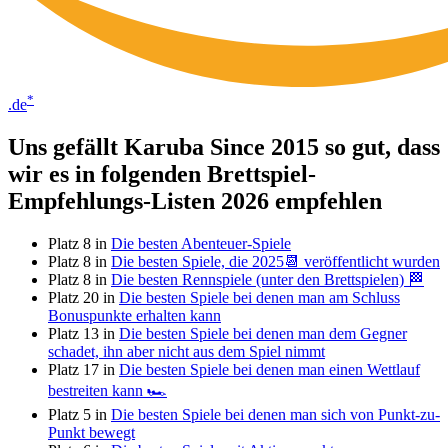
*
.de
Uns gefällt Karuba Since 2015 so gut, dass
wir es in folgenden Brettspiel-
Empfehlungs-Listen 2026 empfehlen
Platz 8 in
Die besten Abenteuer-Spiele
Platz 8 in
Die besten Spiele, die 2025📆 veröffentlicht wurden
Platz 8 in
Die besten Rennspiele (unter den Brettspielen) 🏁
Platz 20 in
Die besten Spiele bei denen man am Schluss
Bonuspunkte erhalten kann
Platz 13 in
Die besten Spiele bei denen man dem Gegner
schadet, ihn aber nicht aus dem Spiel nimmt
Platz 17 in
Die besten Spiele bei denen man einen Wettlauf
bestreiten kann 🏎
Platz 5 in
Die besten Spiele bei denen man sich von Punkt-zu-
Punkt bewegt