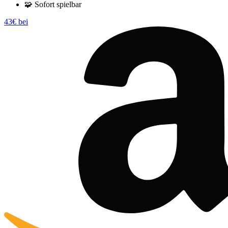
🧩
Sofort spielbar
43€ bei