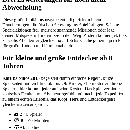
Abwechslung
Diese große Jubiläumsausgabe enthält gleich drei neue
Erweiterungen, die frischen Schwung ins Spiel bringen: Schalte
Spezialaktionen frei, meistere spannende Missionen oder lege
deinen Mitspielern Hindernisse in den Weg. Zudem können jetzt bis
zu sechs Abenteurer gleichzeitig auf Schatzsuche gehen – perfekt
für große Runden und Familienabende.
Für kleine und große Entdecker ab 8
Jahren
Karuba Since 2015
begeistert durch einfache Regeln, kurze
Spielzeiten und viel Interaktion. Ob Kinder, Eltern oder erfahrene
Spieler – hier kommt jeder auf seine Kosten. Das Spiel verbindet
taktisches Denken mit Abenteuergefühl und macht jede Expedition
zu einem echten Erlebnis, das Kopf, Herz und Entdeckergeist
gleichermaßen anspricht.
👥
2 - 6 Spieler
⏱️
30 - 40 Minuten
🧒
Ab 8 Jahren