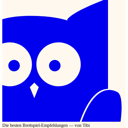
Die besten Brettspiel-Empfehlungen — von Tibi