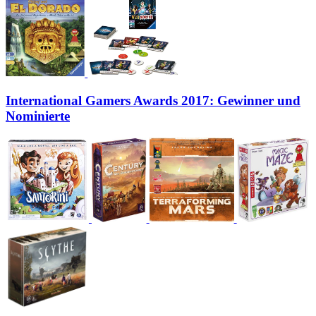
International Gamers Awards 2017: Gewinner und
Nominierte