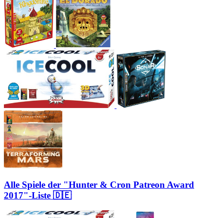
Alle Spiele der "Hunter & Cron Patreon Award
2017"-Liste 🇩🇪