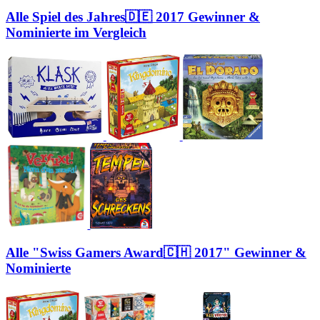
Alle Spiel des Jahres🇩🇪 2017 Gewinner &
Nominierte im Vergleich
Alle "Swiss Gamers Award🇨🇭 2017" Gewinner &
Nominierte