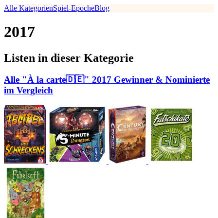
Alle Kategorien
Spiel-Epoche
Blog
2017
Listen in dieser Kategorie
Alle "À la carte🇩🇪" 2017 Gewinner & Nominierte
im Vergleich