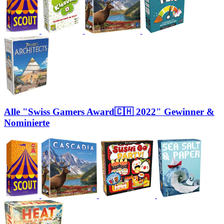
Alle "Swiss Gamers Award🇨🇭 2022" Gewinner &
Nominierte