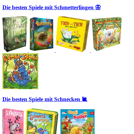
Die besten Spiele mit Schmetterlingen 🦋
Die besten Spiele mit Schnecken 🐌