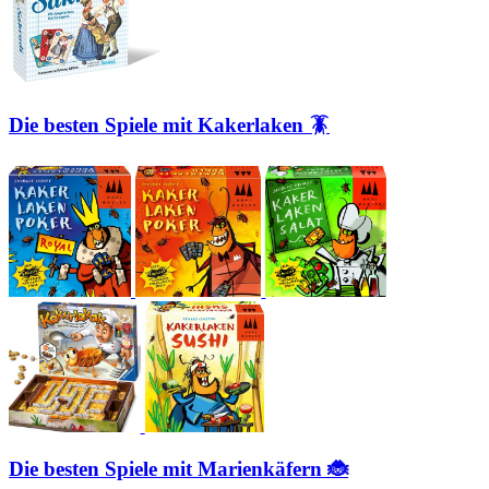
Die besten Spiele mit Kakerlaken 🪳
Die besten Spiele mit Marienkäfern 🐞