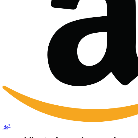
*
.de