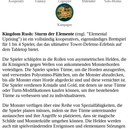
Kooperativ
Fantasy
Legespiel
Mittelalter
Solo-Modus
Kampagne
Kingdom Rush: Sturm der Elemente
(engl. "Elemental
Uprising") ist ein vollständig kooperatives, eigenständiges Brettspiel
für 1 bis 4 Spieler, das das ultimative Tower-Defense-Erlebnis auf
dem Tabletop bietet.
Die Spieler schlüpfen in die Rollen von asymmetrischen Helden, die
ihr Königreich gegen Wellen von ankommenden Monsterhorden
verteidigen. Die Spieler spielen Türme, um die Horden anzugreifen,
und verwenden Polyomino-Plättchen, um die Monster abzudecken,
bis alle Monster einer Horde abgedeckt sind und diese vernichtet ist.
Die Spieler verdienen Kristalle und Gold, mit denen sie neue Türme
oder Turm-Modifikationen kaufen können, um ihre bestehenden
Türme zu verbessern und zu individualisieren.
Die Monster verfügen über eine Reihe von Spezialfähigkeiten, die
die Spieler planen müssen, indem sie ihre Türme untereinander
austauschen und ihre Angriffe so platzieren, dass sie magische
Schilde und Monsterkräfte umgehen können. Die Helden werden
auch mit spielverändernden Ereignissen und elementaren Störungen