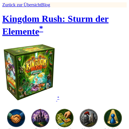
Zurück zur Übersicht
Blog
Kingdom Rush: Sturm der
*
Elemente
*