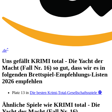
*
.de
Uns gefällt KRIMI total - Die Yacht der
Macht (Fall Nr. 16) so gut, dass wir es in
folgenden Brettspiel-Empfehlungs-Listen
2026 empfehlen
Platz 13 in
Die besten Krimi-Total-Gesellschaftsspiele 🕵️‍
Ähnliche Spiele wie KRIMI total - Die
Yacht der Macht (Fall Nr. 16)