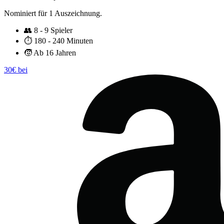
Nominiert für 1 Auszeichnung.
👥
8 - 9 Spieler
⏱️
180 - 240 Minuten
🧒
Ab 16 Jahren
30€ bei