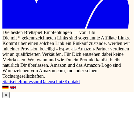
Die besten Brettspiel-Empfehlungen — von Tibi
Die mit * gekennzeichneten Links sind sogenannte Affiliate Links.
Kommt über einen solchen Link ein Einkauf zustande, werden wir
mit einer Provision beteiligt - bspw. als Amazon-Partner verdienen
wir an qualifizierten Verkäufen. Für Dich entstehen dabei keine
Mehrkosten. Wo, wann und wie Du ein Produkt kaufst, bleibt
natürlich Dir überlassen. Amazon und das Amazon-Logo sind
Warenzeichen von Amazon.com, Inc. oder seinen
Tochtergesellschaften.
Startseite
Impressum
Datenschutz
Kontakt
×