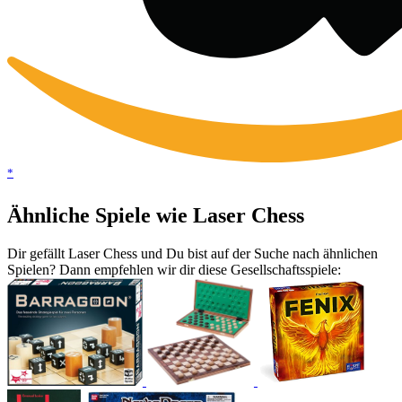
*
Ähnliche Spiele wie Laser Chess
Dir gefällt Laser Chess und Du bist auf der Suche nach ähnlichen
Spielen? Dann empfehlen wir dir diese Gesellschaftsspiele: