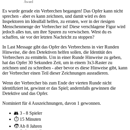
Award
Es wurde gerade ein Verbrechen begangen! Das Opfer kann nicht
sprechen - aber es kann zeichnen, und damit wird es den
Inspektoren im Idealfall helfen, zu erraten, wer in der riesigen
Menschenmenge der Verbrecher ist! Diese verschlagene Figur wird
jedoch alles tun, um ihre Spuren zu verwischen. Wirst du es
schaffen, sie vor der letzten Nachricht zu stoppen?
In Last Message gibt das Opfer des Verbrechens in vier Runden
Hinweise, die den Detektiven helfen sollen, die Identität des
Verbrechers zu ermitteln. Um in einer Runde Hinweise zu geben,
hat das Opfer 30 Sekunden Zeit, um in einem 3x3-Raster zu
zeichnen und zu schreiben - aber bevor es diese Hinweise gibt, kann
der Verbrecher einen Teil dieser Zeichnungen ausradieren.
Wenn der Verbrecher bis zum Ende der vierten Runde nicht
identifiziert ist, gewinnt er das Spiel; andernfalls gewinnen die
Detektive und das Opfer.
Nominiert für 4 Auszeichnungen, davon 1 gewonnen.
👥
3 - 8 Spieler
⏱️
15 Minuten
🧒
Ab 8 Jahren