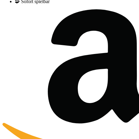
🧩
Sofort spielbar