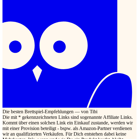
Die besten Brettspiel-Empfehlungen — von Tibi
Die mit * gekennzeichneten Links sind sogenannte Affiliate Links.
Kommt über einen solchen Link ein Einkauf zustande, werden wir
mit einer Provision beteiligt - bspw. als Amazon-Partner verdienen
wir an qualifizierten Verkäufen. Für Dich entstehen dabei keine