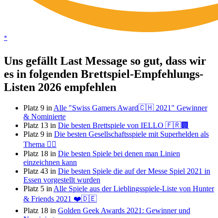
*
Uns gefällt Last Message so gut, dass wir
es in folgenden Brettspiel-Empfehlungs-
Listen 2026 empfehlen
Platz 9 in
Alle "Swiss Gamers Award🇨🇭 2021" Gewinner
& Nominierte
Platz 13 in
Die besten Brettspiele von IELLO 🇫🇷🏢
Platz 9 in
Die besten Gesellschaftsspiele mit Superhelden als
Thema 🦸‍♂️
Platz 18 in
Die besten Spiele bei denen man Linien
einzeichnen kann
Platz 43 in
Die besten Spiele die auf der Messe Spiel 2021 in
Essen vorgestellt wurden
Platz 5 in
Alle Spiele aus der Lieblingsspiele-Liste von Hunter
& Friends 2021 ❤️🇩🇪
Platz 18 in
Golden Geek Awards 2021: Gewinner und