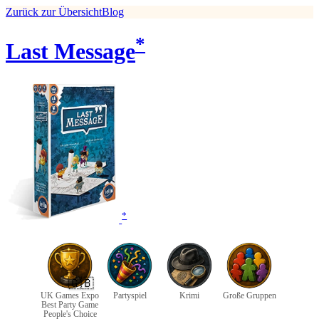
Zurück zur Übersicht
Blog
*
Last Message
*
🇬🇧
UK Games Expo
Partyspiel
Krimi
Große Gruppen
Best Party Game
People's Choice