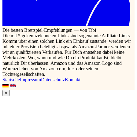
Die besten Brettspiel-Empfehlungen — von Tibi
Die mit * gekennzeichneten Links sind sogenannte Affiliate Links.
Kommt über einen solchen Link ein Einkauf zustande, werden wir
mit einer Provision beteiligt - bspw. als Amazon-Partner verdienen
wir an qualifizierten Verkäufen. Für Dich entstehen dabei keine
Mehrkosten. Wo, wann und wie Du ein Produkt kaufst, bleibt
natürlich Dir überlassen. Amazon und das Amazon-Logo sind
Warenzeichen von Amazon.com, Inc. oder seinen
Tochtergesellschaften.
Startseite
Impressum
Datenschutz
Kontakt
×