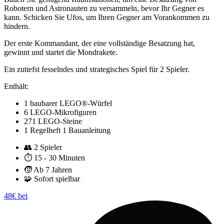
Robotern und Astronauten zu versammeln, bevor Ihr Gegner es
kann. Schicken Sie Ufos, um Ihren Gegner am Vorankommen zu
hindern.
Der erste Kommandant, der eine vollständige Besatzung hat,
gewinnt und startet die Mondrakete.
Ein zutiefst fesselndes und strategisches Spiel für 2 Spieler.
Enthält:
1 baubarer LEGO®-Würfel
6 LEGO-Mikrofiguren
271 LEGO-Steine
1 Regelheft 1 Bauanleitung
👥
2 Spieler
⏱️
15 - 30 Minuten
🧒
Ab 7 Jahren
🧩
Sofort spielbar
48€ bei