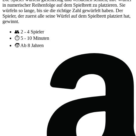
in numerischer Reihenfolge auf dem Spielbrett zu platzieren. Sie
würfeln so lange, bis sie die richtige Zahl gewürfelt haben. Der
Spieler, der zuerst alle seine Würfel auf dem Spielbrett platziert hat,
gewinnt.
👥
2 - 4 Spieler
⏱️
5 - 10 Minuten
🧒
Ab 8 Jahren