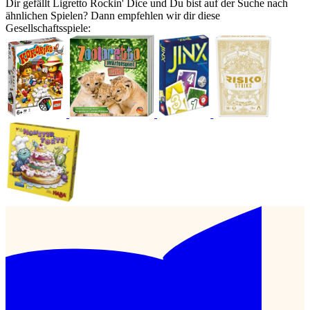
Dir gefällt Ligretto Rockin' Dice und Du bist auf der Suche nach
ähnlichen Spielen? Dann empfehlen wir dir diese
Gesellschaftsspiele: