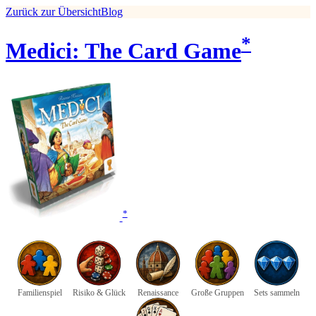
Zurück zur Übersicht
Blog
*
Medici: The Card Game
*
Familienspiel
Risiko & Glück
Renaissance
Große Gruppen
Sets sammeln