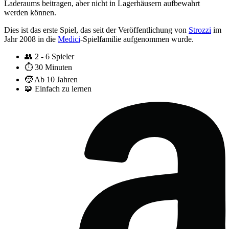
Laderaums beitragen, aber nicht in Lagerhäusern aufbewahrt
werden können.
Dies ist das erste Spiel, das seit der Veröffentlichung von
Strozzi
im
Jahr 2008 in die
Medici
-Spielfamilie aufgenommen wurde.
👥
2 - 6 Spieler
⏱️
30 Minuten
🧒
Ab 10 Jahren
🧩
Einfach zu lernen