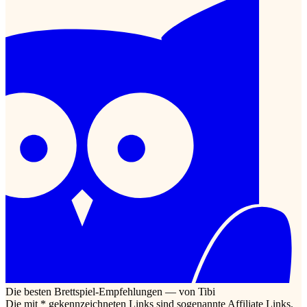
Die besten Brettspiel-Empfehlungen — von Tibi
Die mit * gekennzeichneten Links sind sogenannte Affiliate Links.