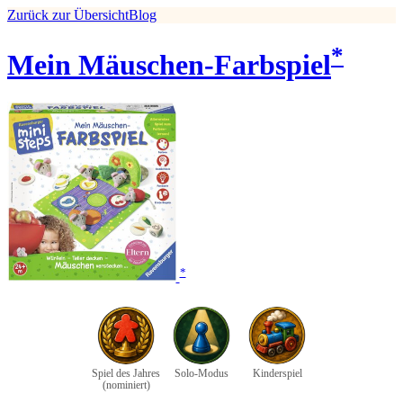
Zurück zur Übersicht
Blog
*
Mein Mäuschen-Farbspiel
*
Spiel des Jahres
Solo-Modus
Kinderspiel
(nominiert)