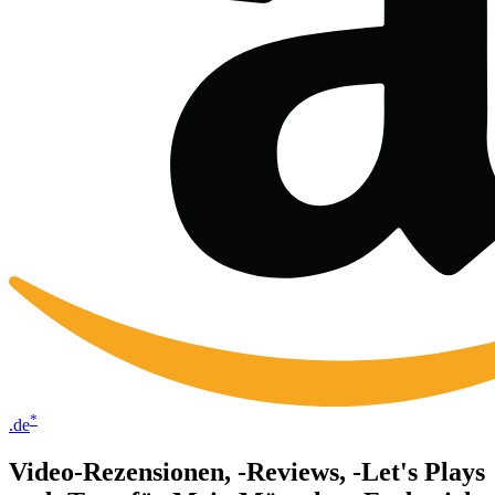
*
.de
Video-Rezensionen, -Reviews, -Let's Plays