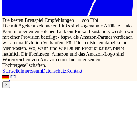
Die besten Brettspiel-Empfehlungen — von Tibi
Die mit * gekennzeichneten Links sind sogenannte Affiliate Links.
Kommt über einen solchen Link ein Einkauf zustande, werden wir
mit einer Provision beteiligt - bspw. als Amazon-Partner verdienen
wir an qualifizierten Verkäufen. Für Dich entstehen dabei keine
Mehrkosten. Wo, wann und wie Du ein Produkt kaufst, bleibt
natürlich Dir überlassen. Amazon und das Amazon-Logo sind
Warenzeichen von Amazon.com, Inc. oder seinen
Tochtergesellschaften.
Startseite
Impressum
Datenschutz
Kontakt
×