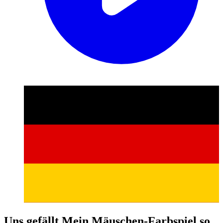
Uns gefällt Mein Mäuschen-Farbspiel so