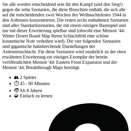
Sie alle werden entscheidend sein für den Kampf (und den Sieg!)
gegen die zehn Szenarien, die diese Broschüre enthält, die sich alle
auf die entscheidenden zwei Wochen des Weihnachtsfestes 1944 in
den Ardennen konzentrieren. Die ersten sechs enthaltenen Szenarien
sind alles Standardszenarien, die mit einem einzigen Basisspiel und
nur mit dieser Erweiterung spielbar sind (obwohl eine Memoir '44:
Winter Desert Board Map Ihrem Schlachtfeld eine schöne
kosmetische Note verleihen wird). Die vier folgenden Szenarien
sind gigantische bahnbrechende Darstellungen der
Ardennenschlacht. Für diese Szenarien wird zusätzlich zu der oben
erwähnten Erweiterung ein einziges Exemplar der bereits
veröffentlichten Memoir '44: Eastern Front Expansion und der
Memoir '44: Breakthrough Maps benötigt.
👥
2 Spieler
⏱️
45 - 90 Minuten
🧒
Ab 8 Jahren
🧩
Einfach zu lernen