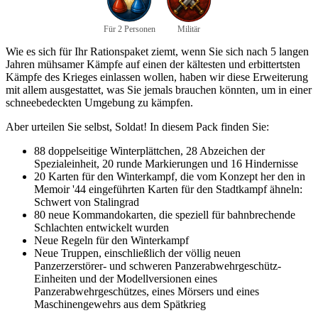
Für 2 Personen
Militär
Wie es sich für Ihr Rationspaket ziemt, wenn Sie sich nach 5 langen
Jahren mühsamer Kämpfe auf einen der kältesten und erbittertsten
Kämpfe des Krieges einlassen wollen, haben wir diese Erweiterung
mit allem ausgestattet, was Sie jemals brauchen könnten, um in einer
schneebedeckten Umgebung zu kämpfen.
Aber urteilen Sie selbst, Soldat! In diesem Pack finden Sie:
88 doppelseitige Winterplättchen, 28 Abzeichen der
Spezialeinheit, 20 runde Markierungen und 16 Hindernisse
20 Karten für den Winterkampf, die vom Konzept her den in
Memoir '44 eingeführten Karten für den Stadtkampf ähneln:
Schwert von Stalingrad
80 neue Kommandokarten, die speziell für bahnbrechende
Schlachten entwickelt wurden
Neue Regeln für den Winterkampf
Neue Truppen, einschließlich der völlig neuen
Panzerzerstörer- und schweren Panzerabwehrgeschütz-
Einheiten und der Modellversionen eines
Panzerabwehrgeschützes, eines Mörsers und eines
Maschinengewehrs aus dem Spätkrieg