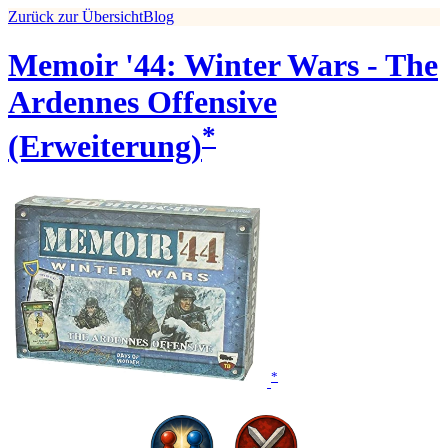
Zurück zur Übersicht
Blog
Memoir '44: Winter Wars - The
Ardennes Offensive
*
(Erweiterung)
*