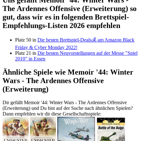
Uns gefällt Memoir '44: Winter Wars -
The Ardennes Offensive (Erweiterung) so
gut, dass wir es in folgenden Brettspiel-
Empfehlungs-Listen 2026 empfehlen
Platz 50 in
Die besten Brettspiel-Deals💰 am Amazon Black
Friday & Cyber Monday 2022!
Platz 21 in
Die besten Neuvorstellungen auf der Messe "Spiel
2010" in Essen
Ähnliche Spiele wie Memoir '44: Winter
Wars - The Ardennes Offensive
(Erweiterung)
Dir gefällt Memoir '44: Winter Wars - The Ardennes Offensive
(Erweiterung) und Du bist auf der Suche nach ähnlichen Spielen?
Dann empfehlen wir dir diese Gesellschaftsspiele: