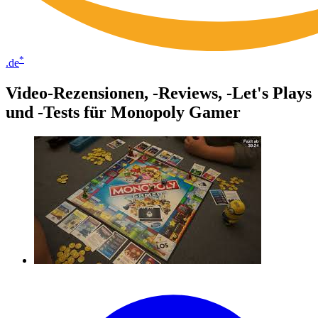
*
.de
Video-Rezensionen, -Reviews, -Let's Plays
und -Tests für Monopoly Gamer