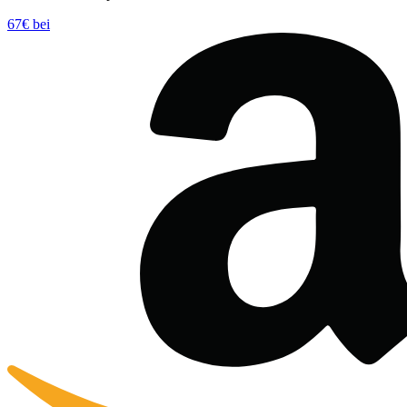
67€ bei