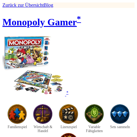
Zurück zur Übersicht
Blog
*
Monopoly Gamer
*
Familienspiel
Wirtschaft &
Lizenzspiel
Variable
Sets sammeln
Handel
Fähigkeiten