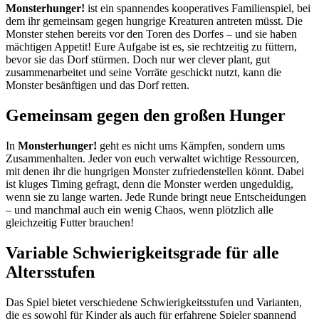
Monsterhunger!
ist ein spannendes kooperatives Familienspiel, bei
dem ihr gemeinsam gegen hungrige Kreaturen antreten müsst. Die
Monster stehen bereits vor den Toren des Dorfes – und sie haben
mächtigen Appetit! Eure Aufgabe ist es, sie rechtzeitig zu füttern,
bevor sie das Dorf stürmen. Doch nur wer clever plant, gut
zusammenarbeitet und seine Vorräte geschickt nutzt, kann die
Monster besänftigen und das Dorf retten.
Gemeinsam gegen den großen Hunger
In
Monsterhunger!
geht es nicht ums Kämpfen, sondern ums
Zusammenhalten. Jeder von euch verwaltet wichtige Ressourcen,
mit denen ihr die hungrigen Monster zufriedenstellen könnt. Dabei
ist kluges Timing gefragt, denn die Monster werden ungeduldig,
wenn sie zu lange warten. Jede Runde bringt neue Entscheidungen
– und manchmal auch ein wenig Chaos, wenn plötzlich alle
gleichzeitig Futter brauchen!
Variable Schwierigkeitsgrade für alle
Altersstufen
Das Spiel bietet verschiedene Schwierigkeitsstufen und Varianten,
die es sowohl für Kinder als auch für erfahrene Spieler spannend