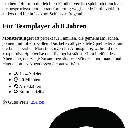
machen. Ob ihr in der leichten Familienversion spielt oder euch an
die anspruchsvollere Herausforderung wagt – jede Partie verläuft
anders und bleibt bis zum Schluss aufregend.
Für Teamplayer ab 8 Jahren
Monsterhunger!
ist perfekt für Familien, die gemeinsam lachen,
planen und tüfteln wollen. Das liebevoll gestaltete Spielmaterial und
die fantasievollen Monster sorgen für Atmosphäre, während die
kooperative Spielweise den Teamgeist stärkt. Ein mitreißendes
Abenteuer, das zeigt: Zusammen sind wir stärker – und manchmal
rettet ein gutes Abendessen die ganze Welt.
👥
1 - 4 Spieler
⏱️
20 Minuten
🧒
Ab 7 Jahren
🧩
Sofort spielbar
👍 Guter Preis!
25€ bei