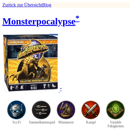
Zurück zur Übersicht
Blog
*
Monsterpocalypse
*
Sci-Fi
Sammelkartenspiel
Miniaturen
Kampf
Variable
Fähigkeiten