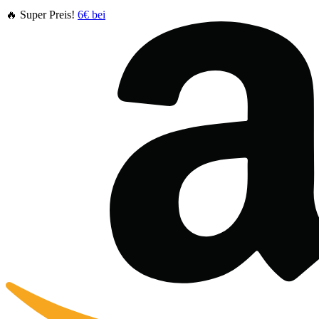
🔥 Super Preis!
6€ bei