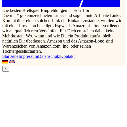
Die besten Brettspiel-Empfehlungen — von Tibi
Die mit * gekennzeichneten Links sind sogenannte Affiliate Links.
Kommt über einen solchen Link ein Einkauf zustande, werden wir
mit einer Provision beteiligt - bspw. als Amazon-Partner verdienen
wir an qualifizierten Verkäufen. Für Dich entstehen dabei keine
Mehrkosten. Wo, wann und wie Du ein Produkt kaufst, bleibt
natürlich Dir überlassen. Amazon und das Amazon-Logo sind
Warenzeichen von Amazon.com, Inc. oder seinen
Tochtergesellschaften.
Startseite
Impressum
Datenschutz
Kontakt
×