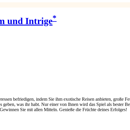
*
 und Intrige
eressen befriedigen, indem Sie ihm exotische Reisen anbieten, große Fe
 geben, was ihr habt. Nur einer von Ihnen wird das Spiel als beste
l. Gewinnen Sie mit allen Mitteln. Genieße die Früchte deines Erfolges!