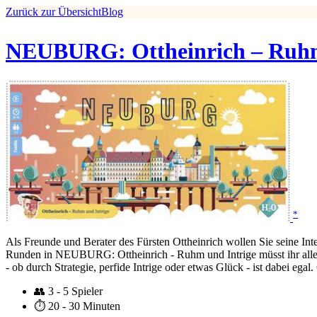
Zurück zur Übersicht
Blog
NEUBURG: Ottheinrich – Ruhm
*
Als Freunde und Berater des Fürsten Ottheinrich wollen Sie seine Int
Runden in NEUBURG: Ottheinrich - Ruhm und Intrige müsst ihr alles
- ob durch Strategie, perfide Intrige oder etwas Glück - ist dabei ega
👥
3 - 5 Spieler
⏱️
20 - 30 Minuten