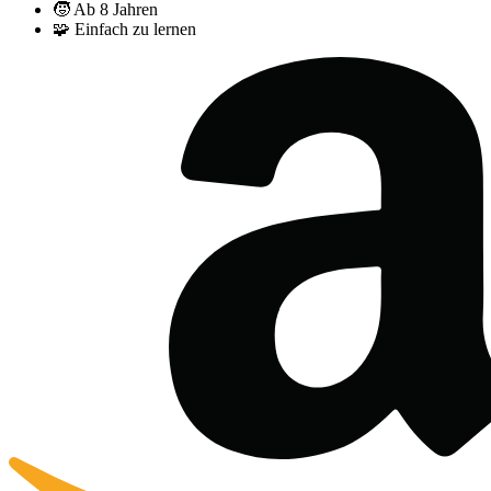
🧒
Ab 8 Jahren
🧩
Einfach zu lernen