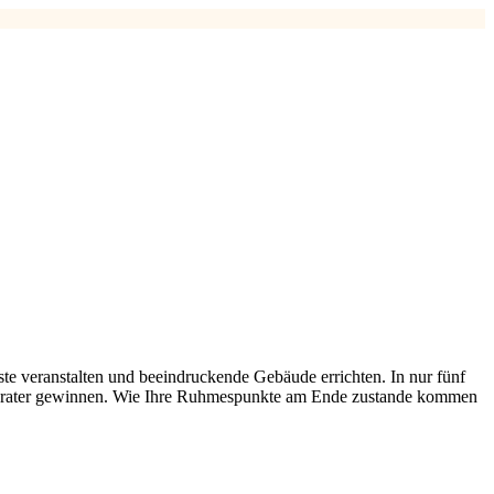
ste veranstalten und beeindruckende Gebäude errichten. In nur fünf
r Berater gewinnen. Wie Ihre Ruhmespunkte am Ende zustande kommen