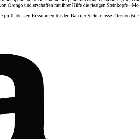
on Orongo und erschaffen mit ihrer Hilfe die riesigen Steinköpfe - Moai
ie profitabelsten Ressourcen für den Bau der Steinkolosse. Orongo ist e