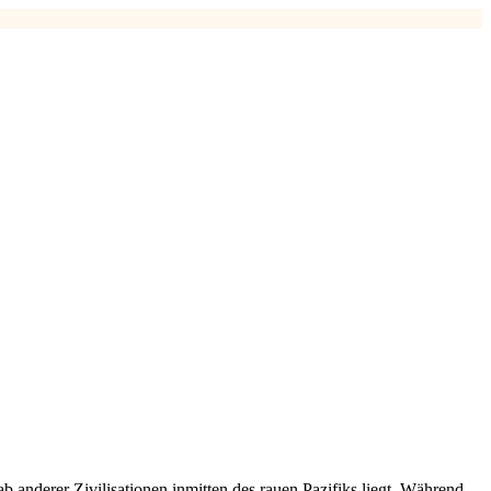
b anderer Zivilisationen inmitten des rauen Pazifiks liegt. Während