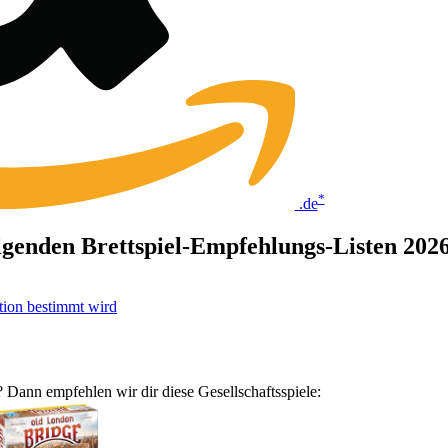
*
.de
folgenden Brettspiel-Empfehlungs-Listen 20
ktion bestimmt wird
 Dann empfehlen wir dir diese Gesellschaftsspiele: