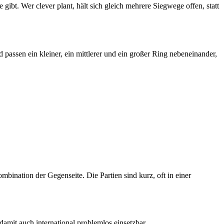
 gibt. Wer clever plant, hält sich gleich mehrere Siegwege offen, statt
d passen ein kleiner, ein mittlerer und ein großer Ring nebeneinander,
mbination der Gegenseite. Die Partien sind kurz, oft in einer
amit auch international problemlos einsetzbar.