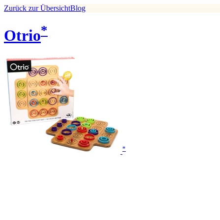
Zurück zur Übersicht
Blog
*
Otrio
*