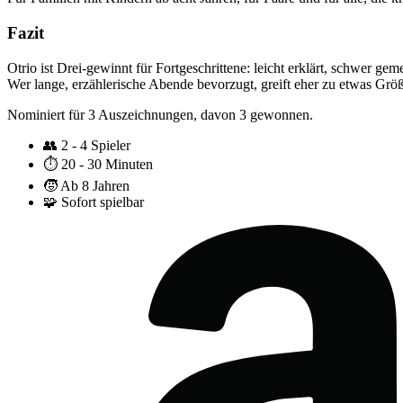
Fazit
Otrio ist Drei-gewinnt für Fortgeschrittene: leicht erklärt, schwer ge
Wer lange, erzählerische Abende bevorzugt, greift eher zu etwas Grö
Nominiert für 3 Auszeichnungen, davon 3 gewonnen.
👥
2 - 4 Spieler
⏱️
20 - 30 Minuten
🧒
Ab 8 Jahren
🧩
Sofort spielbar