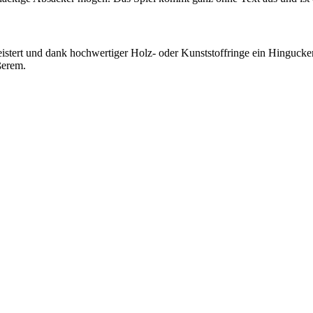
meistert und dank hochwertiger Holz- oder Kunststoffringe ein Hingucker
ßerem.