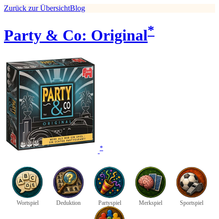
Zurück zur Übersicht
Blog
*
Party & Co: Original
*
Wortspiel
Deduktion
Partyspiel
Merkspiel
Sportspiel