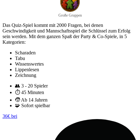
Große Gruppen
Das Quiz-Spiel kommt mit 2000 Fragen, bei denen
Geschwindigkeit und Mannschaftsspiel die Schlüssel zum Erfolg
sein werden. Mit dem ganzen Spaß der Party & Co-Spiele, in 5
Kategorien:
Scharaden
Tabu
Wissenswertes
Lippenlesen
Zeichnung
👥
3 - 20 Spieler
⏱️
45 Minuten
🧒
Ab 14 Jahren
🧩
Sofort spielbar
36€ bei