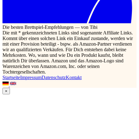
Die besten Brettspiel-Empfehlungen — von Tibi
Die mit * gekennzeichneten Links sind sogenannte Affiliate Links.
Kommt über einen solchen Link ein Einkauf zustande, werden wir
mit einer Provision beteiligt - bspw. als Amazon-Partner verdienen
wir an qualifizierten Verkäufen. Für Dich entstehen dabei keine
Mehrkosten. Wo, wann und wie Du ein Produkt kaufst, bleibt
natürlich Dir überlassen. Amazon und das Amazon-Logo sind
Warenzeichen von Amazon.com, Inc. oder seinen
Tochtergesellschaften.
Startseite
Impressum
Datenschutz
Kontakt
×