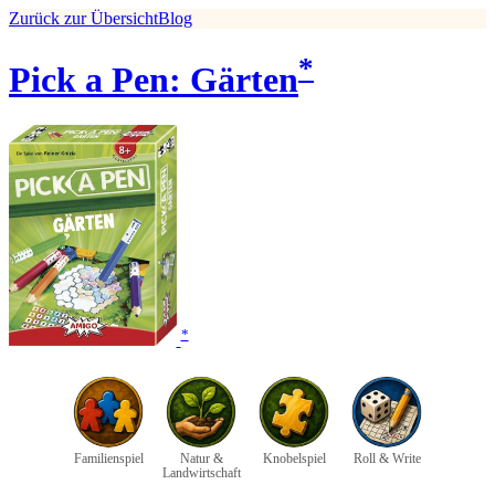
Zurück zur Übersicht
Blog
*
Pick a Pen: Gärten
*
Familienspiel
Natur &
Knobelspiel
Roll & Write
Landwirtschaft