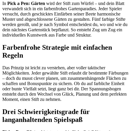
In
Pick a Pen: Gärten
wird der Stift zum Würfel – und dein Blatt
verwandelt sich in ein farbenfrohes Gartenparadies. Jeder Spieler
versucht, durch geschicktes Einfärben seiner Beete harmonische
Muster und abgeschlossene Gärten zu gestalten. Fünf farbige Stifte
werden gerollt, und je nach Symbol entscheidest du, wo und wie du
dein nächstes Gartenstück bepflanzt. So entsteht Zug um Zug ein
individuelles Kunstwerk aus Farbe und Struktur.
Farbenfrohe Strategie mit einfachen
Regeln
Das Prinzip ist leicht zu verstehen, aber voller taktischer
Möglichkeiten. Jeder gewählte Stift erlaubt dir bestimmte Färbungen
– doch du musst clever planen, um zusammenhängende Flächen zu
schaffen und Bonuspunkte zu sichern. Ob du auf farbliche Einheit
oder bunte Vielfalt setzt, liegt ganz bei dir. Der Spannungsbogen
entsteht durch den Wechsel von Glück, Planung und dem perfekten
Moment, einen Stift zu nehmen.
Drei Schwierigkeitsgrade für
langanhaltenden Spielspaß