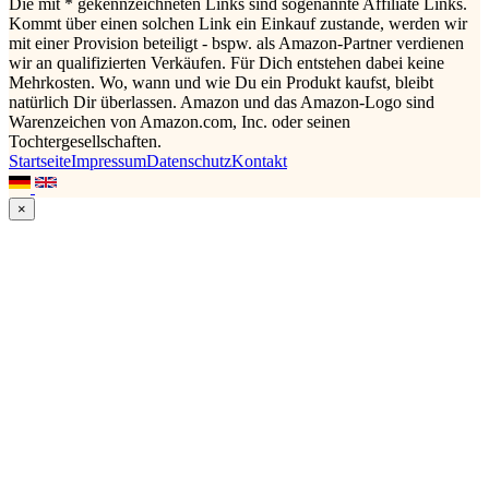
Die mit * gekennzeichneten Links sind sogenannte Affiliate Links.
Kommt über einen solchen Link ein Einkauf zustande, werden wir
mit einer Provision beteiligt - bspw. als Amazon-Partner verdienen
wir an qualifizierten Verkäufen. Für Dich entstehen dabei keine
Mehrkosten. Wo, wann und wie Du ein Produkt kaufst, bleibt
natürlich Dir überlassen. Amazon und das Amazon-Logo sind
Warenzeichen von Amazon.com, Inc. oder seinen
Tochtergesellschaften.
Startseite
Impressum
Datenschutz
Kontakt
×