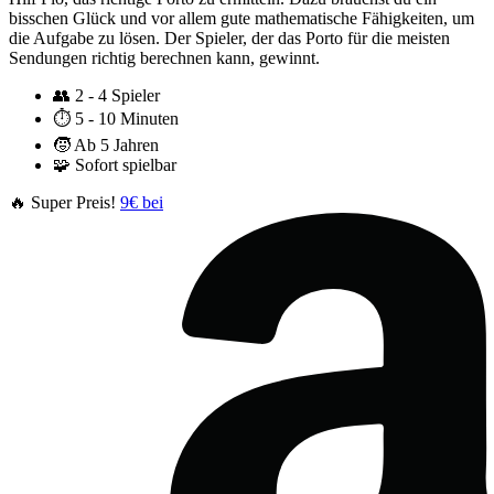
bisschen Glück und vor allem gute mathematische Fähigkeiten, um
die Aufgabe zu lösen. Der Spieler, der das Porto für die meisten
Sendungen richtig berechnen kann, gewinnt.
👥
2 - 4 Spieler
⏱️
5 - 10 Minuten
🧒
Ab 5 Jahren
🧩
Sofort spielbar
🔥 Super Preis!
9€ bei