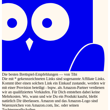
Die besten Brettspiel-Empfehlungen — von Tibi
Die mit * gekennzeichneten Links sind sogenannte Affiliate Links.
Kommt über einen solchen Link ein Einkauf zustande, werden wir
mit einer Provision beteiligt - bspw. als Amazon-Partner verdienen
wir an qualifizierten Verkäufen. Für Dich entstehen dabei keine
Mehrkosten. Wo, wann und wie Du ein Produkt kaufst, bleibt
natürlich Dir überlassen. Amazon und das Amazon-Logo sind
Warenzeichen von Amazon.com, Inc. oder seinen
Tochtergesellschaften.