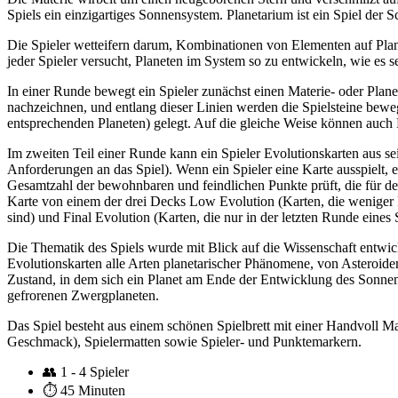
Spiels ein einzigartiges Sonnensystem. Planetarium ist ein Spiel de
Die Spieler wetteifern darum, Kombinationen von Elementen auf Plane
jeder Spieler versucht, Planeten im System so zu entwickeln, wie es 
In einer Runde bewegt ein Spieler zunächst einen Materie- oder Plan
nachzeichnen, und entlang dieser Linien werden die Spielsteine beweg
entsprechenden Planeten) gelegt. Auf die gleiche Weise können auch P
Im zweiten Teil einer Runde kann ein Spieler Evolutionskarten aus sei
Anforderungen an das Spiel). Wenn ein Spieler eine Karte ausspielt, e
Gesamtzahl der bewohnbaren und feindlichen Punkte prüft, die für den
Karte von einem der drei Decks Low Evolution (Karten, die weniger P
sind) und Final Evolution (Karten, die nur in der letzten Runde eines
Die Thematik des Spiels wurde mit Blick auf die Wissenschaft entwic
Evolutionskarten alle Arten planetarischer Phänomene, von Asteroiden
Zustand, in dem sich ein Planet am Ende der Entwicklung des Sonnens
gefrorenen Zwergplaneten.
Das Spiel besteht aus einem schönen Spielbrett mit einer Handvoll Ma
Geschmack), Spielermatten sowie Spieler- und Punktemarkern.
👥
1 - 4 Spieler
⏱️
45 Minuten