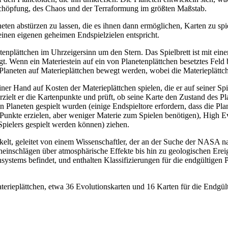
r Schöpfung, des Chaos und der Terraformung im größten Maßstab.
ten abstürzen zu lassen, die es ihnen dann ermöglichen, Karten zu spi
seinen eigenen geheimen Endspielzielen entspricht.
etenplättchen im Uhrzeigersinn um den Stern. Das Spielbrett ist mit ei
t. Wenn ein Materiestein auf ein von Planetenplättchen besetztes Feld b
laneten auf Materieplättchen bewegt werden, wobei die Materieplättchen
ner Hand auf Kosten der Materieplättchen spielen, die er auf seiner Sp
rzielt er die Kartenpunkte und prüft, ob seine Karte den Zustand des P
 Planeten gespielt wurden (einige Endspieltore erfordern, dass die Pla
unkte erzielen, aber weniger Materie zum Spielen benötigen), High Evo
 Spielers gespielt werden können) ziehen.
kelt, geleitet von einem Wissenschaftler, der an der Suche der NASA 
einschlägen über atmosphärische Effekte bis hin zu geologischen Ereig
ystems befindet, und enthalten Klassifizierungen für die endgültigen
terieplättchen, etwa 36 Evolutionskarten und 16 Karten für die Endgült