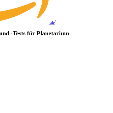
*
.de
 und -Tests für Planetarium