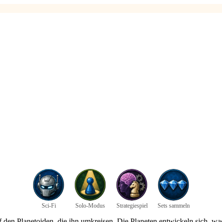
Sci-Fi
Solo-Modus
Strategiespiel
Sets sammeln
f den Planetoiden, die ihn umkreisen. Die Planeten entwickeln sich, 