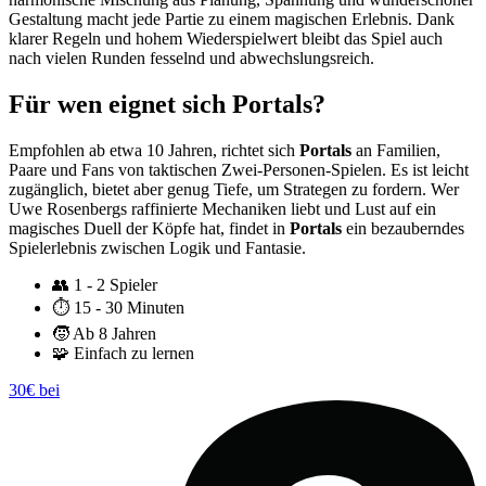
Gestaltung macht jede Partie zu einem magischen Erlebnis. Dank
klarer Regeln und hohem Wiederspielwert bleibt das Spiel auch
nach vielen Runden fesselnd und abwechslungsreich.
Für wen eignet sich Portals?
Empfohlen ab etwa 10 Jahren, richtet sich
Portals
an Familien,
Paare und Fans von taktischen Zwei-Personen-Spielen. Es ist leicht
zugänglich, bietet aber genug Tiefe, um Strategen zu fordern. Wer
Uwe Rosenbergs raffinierte Mechaniken liebt und Lust auf ein
magisches Duell der Köpfe hat, findet in
Portals
ein bezauberndes
Spielerlebnis zwischen Logik und Fantasie.
👥
1 - 2 Spieler
⏱️
15 - 30 Minuten
🧒
Ab 8 Jahren
🧩
Einfach zu lernen
30€ bei