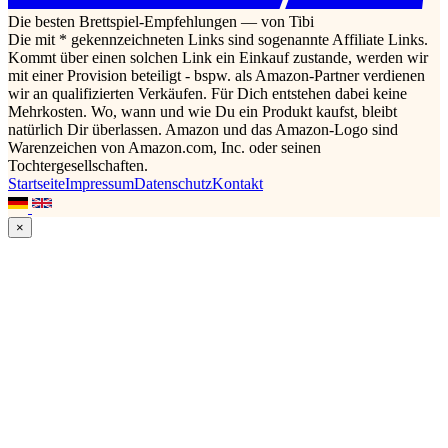
Die besten Brettspiel-Empfehlungen — von Tibi
Die mit * gekennzeichneten Links sind sogenannte Affiliate Links.
Kommt über einen solchen Link ein Einkauf zustande, werden wir
mit einer Provision beteiligt - bspw. als Amazon-Partner verdienen
wir an qualifizierten Verkäufen. Für Dich entstehen dabei keine
Mehrkosten. Wo, wann und wie Du ein Produkt kaufst, bleibt
natürlich Dir überlassen. Amazon und das Amazon-Logo sind
Warenzeichen von Amazon.com, Inc. oder seinen
Tochtergesellschaften.
Startseite
Impressum
Datenschutz
Kontakt
×