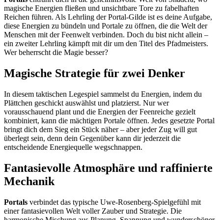
magische Energien fließen und unsichtbare Tore zu fabelhaften
Reichen führen. Als Lehrling der Portal-Gilde ist es deine Aufgabe,
diese Energien zu bündeln und Portale zu öffnen, die die Welt der
Menschen mit der Feenwelt verbinden. Doch du bist nicht allein –
ein zweiter Lehrling kämpft mit dir um den Titel des Pfadmeisters.
Wer beherrscht die Magie besser?
Magische Strategie für zwei Denker
In diesem taktischen Legespiel sammelst du Energien, indem du
Plättchen geschickt auswählst und platzierst. Nur wer
vorausschauend plant und die Energien der Feenreiche gezielt
kombiniert, kann die mächtigen Portale öffnen. Jedes gesetzte Portal
bringt dich dem Sieg ein Stück näher – aber jeder Zug will gut
überlegt sein, denn dein Gegenüber kann dir jederzeit die
entscheidende Energiequelle wegschnappen.
Fantasievolle Atmosphäre und raffinierte
Mechanik
Portals
verbindet das typische Uwe-Rosenberg-Spielgefühl mit
einer fantasievollen Welt voller Zauber und Strategie. Die
harmonische Mischung aus Planung, Spannung und wunderschöner