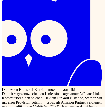
Die besten Brettspiel-Empfehlungen — von Tibi
Die mit * gekennzeichneten Links sind sogenannte Affiliate Links.
Kommt über einen solchen Link ein Einkauf zustande, werden wir
mit einer Provision beteiligt - bspw. als Amazon-Partner verdienen
wir an qualifizierten Verkäufen. Für Dich entstehen dabei keine