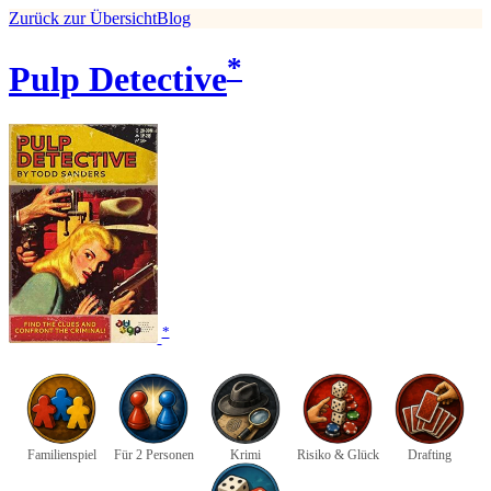
Zurück zur Übersicht
Blog
*
Pulp Detective
*
Familienspiel
Für 2 Personen
Krimi
Risiko & Glück
Drafting