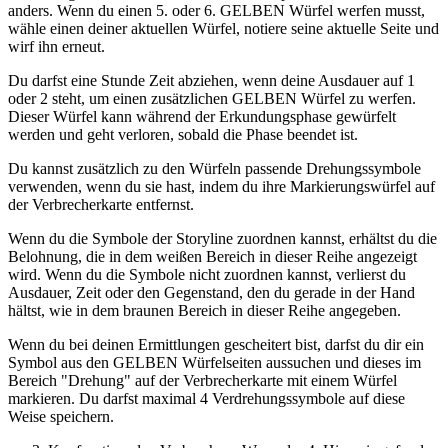
anders. Wenn du einen 5. oder 6. GELBEN Würfel werfen musst,
wähle einen deiner aktuellen Würfel, notiere seine aktuelle Seite und
wirf ihn erneut.
Du darfst eine Stunde Zeit abziehen, wenn deine Ausdauer auf 1
oder 2 steht, um einen zusätzlichen GELBEN Würfel zu werfen.
Dieser Würfel kann während der Erkundungsphase gewürfelt
werden und geht verloren, sobald die Phase beendet ist.
Du kannst zusätzlich zu den Würfeln passende Drehungssymbole
verwenden, wenn du sie hast, indem du ihre Markierungswürfel auf
der Verbrecherkarte entfernst.
Wenn du die Symbole der Storyline zuordnen kannst, erhältst du die
Belohnung, die in dem weißen Bereich in dieser Reihe angezeigt
wird. Wenn du die Symbole nicht zuordnen kannst, verlierst du
Ausdauer, Zeit oder den Gegenstand, den du gerade in der Hand
hältst, wie in dem braunen Bereich in dieser Reihe angegeben.
Wenn du bei deinen Ermittlungen gescheitert bist, darfst du dir ein
Symbol aus den GELBEN Würfelseiten aussuchen und dieses im
Bereich "Drehung" auf der Verbrecherkarte mit einem Würfel
markieren. Du darfst maximal 4 Verdrehungssymbole auf diese
Weise speichern.