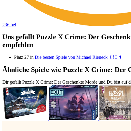
23€ bei
Uns gefällt Puzzle X Crime: Der Geschenkt
empfehlen
Platz 27 in
Die besten Spiele von Michael Rieneck 🇩🇪👨
Ähnliche Spiele wie Puzzle X Crime: Der
Dir gefällt Puzzle X Crime: Der Geschenkte Morde und Du bist auf de