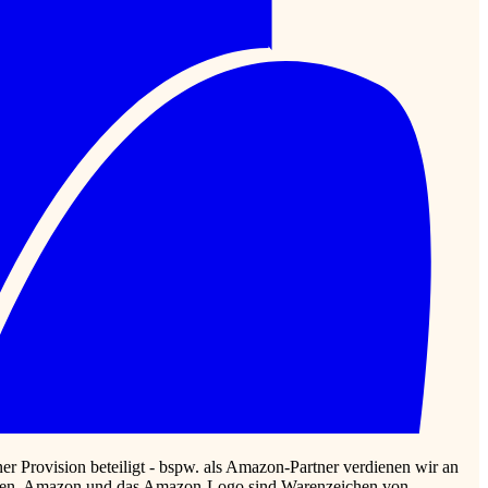
r Provision beteiligt - bspw. als Amazon-Partner verdienen wir an
rlassen. Amazon und das Amazon-Logo sind Warenzeichen von