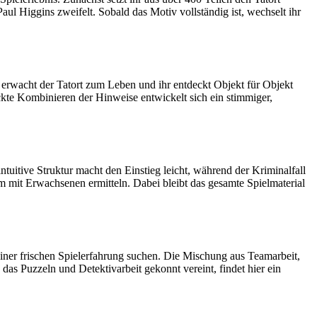
l Higgins zweifelt. Sobald das Motiv vollständig ist, wechselt ihr
erwacht der Tatort zum Leben und ihr entdeckt Objekt für Objekt
te Kombinieren der Hinweise entwickelt sich ein stimmiger,
itive Struktur macht den Einstieg leicht, während der Kriminalfall
m mit Erwachsenen ermitteln. Dabei bleibt das gesamte Spielmaterial
einer frischen Spielerfahrung suchen. Die Mischung aus Teamarbeit,
as Puzzeln und Detektivarbeit gekonnt vereint, findet hier ein