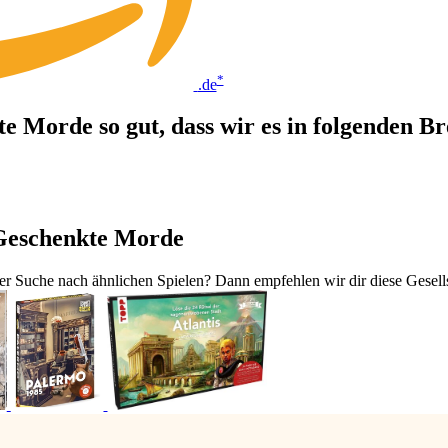
*
.de
e Morde so gut, dass wir es in folgenden B
 Geschenkte Morde
r Suche nach ähnlichen Spielen? Dann empfehlen wir dir diese Gesells