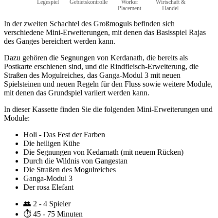
Legespiel
Gebietskontrolle
Worker
Wirtschaft &
Placement
Handel
In der zweiten Schachtel des Großmoguls befinden sich
verschiedene Mini-Erweiterungen, mit denen das Basisspiel Rajas
des Ganges bereichert werden kann.
Dazu gehören die Segnungen von Kerdanath, die bereits als
Postkarte erschienen sind, und die Rindfleisch-Erweiterung, die
Straßen des Mogulreiches, das Ganga-Modul 3 mit neuen
Spielsteinen und neuen Regeln für den Fluss sowie weitere Module,
mit denen das Grundspiel variiert werden kann.
In dieser Kassette finden Sie die folgenden Mini-Erweiterungen und
Module:
Holi - Das Fest der Farben
Die heiligen Kühe
Die Segnungen von Kedarnath (mit neuem Rücken)
Durch die Wildnis von Gangestan
Die Straßen des Mogulreiches
Ganga-Modul 3
Der rosa Elefant
👥
2 - 4 Spieler
⏱️
45 - 75 Minuten