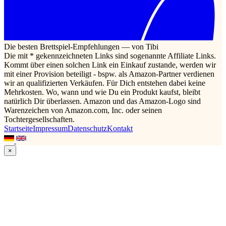
Die besten Brettspiel-Empfehlungen — von Tibi
Die mit * gekennzeichneten Links sind sogenannte Affiliate Links.
Kommt über einen solchen Link ein Einkauf zustande, werden wir
mit einer Provision beteiligt - bspw. als Amazon-Partner verdienen
wir an qualifizierten Verkäufen. Für Dich entstehen dabei keine
Mehrkosten. Wo, wann und wie Du ein Produkt kaufst, bleibt
natürlich Dir überlassen. Amazon und das Amazon-Logo sind
Warenzeichen von Amazon.com, Inc. oder seinen
Tochtergesellschaften.
Startseite
Impressum
Datenschutz
Kontakt
×