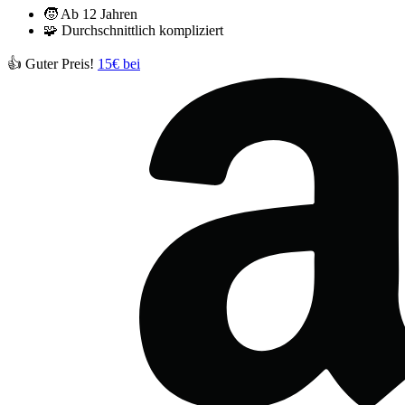
🧒
Ab 12 Jahren
🧩
Durchschnittlich kompliziert
👍 Guter Preis!
15€ bei