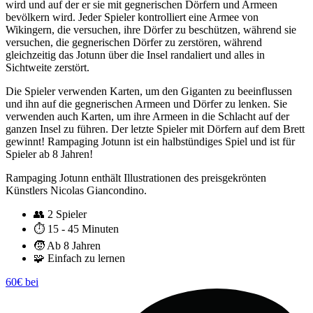
wird und auf der er sie mit gegnerischen Dörfern und Armeen
bevölkern wird. Jeder Spieler kontrolliert eine Armee von
Wikingern, die versuchen, ihre Dörfer zu beschützen, während sie
versuchen, die gegnerischen Dörfer zu zerstören, während
gleichzeitig das Jotunn über die Insel randaliert und alles in
Sichtweite zerstört.
Die Spieler verwenden Karten, um den Giganten zu beeinflussen
und ihn auf die gegnerischen Armeen und Dörfer zu lenken. Sie
verwenden auch Karten, um ihre Armeen in die Schlacht auf der
ganzen Insel zu führen. Der letzte Spieler mit Dörfern auf dem Brett
gewinnt! Rampaging Jotunn ist ein halbstündiges Spiel und ist für
Spieler ab 8 Jahren!
Rampaging Jotunn enthält Illustrationen des preisgekrönten
Künstlers Nicolas Giancondino.
👥
2 Spieler
⏱️
15 - 45 Minuten
🧒
Ab 8 Jahren
🧩
Einfach zu lernen
60€ bei