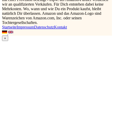
wir an qualifizierten Verkäufen. Für Dich entstehen dabei keine
Mehrkosten. Wo, wann und wie Du ein Produkt kaufst, bleibt
natürlich Dir überlassen. Amazon und das Amazon-Logo sind
Warenzeichen von Amazon.com, Inc. oder seinen
Tochtergesellschaften.
Startseite
Impressum
Datenschutz
Kontakt
×