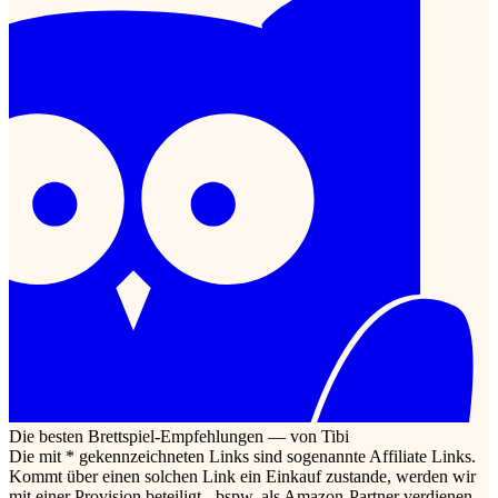
Die besten Brettspiel-Empfehlungen — von Tibi
Die mit * gekennzeichneten Links sind sogenannte Affiliate Links.
Kommt über einen solchen Link ein Einkauf zustande, werden wir
mit einer Provision beteiligt - bspw. als Amazon-Partner verdienen