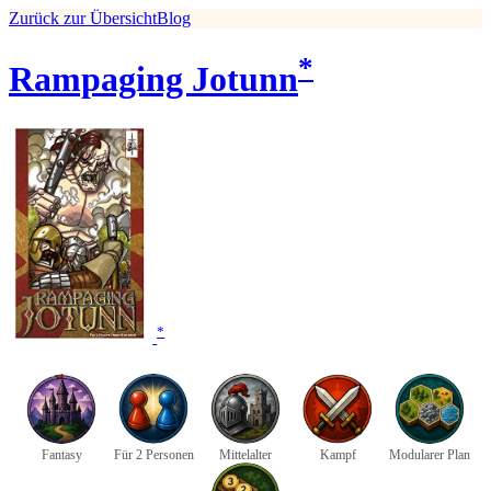
Zurück zur Übersicht
Blog
*
Rampaging Jotunn
*
Fantasy
Für 2 Personen
Mittelalter
Kampf
Modularer Plan