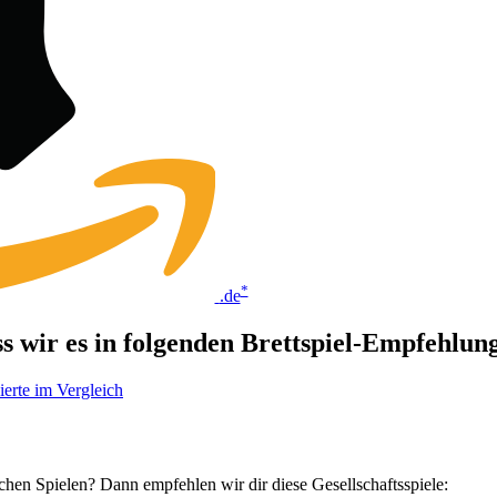
*
.de
ss wir es in folgenden Brettspiel-Empfehlu
erte im Vergleich
chen Spielen? Dann empfehlen wir dir diese Gesellschaftsspiele: