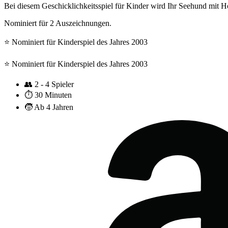
Bei diesem Geschicklichkeitsspiel für Kinder wird Ihr Seehund mit Ho
Nominiert für 2 Auszeichnungen.
⭐️ Nominiert für Kinderspiel des Jahres 2003
⭐️ Nominiert für Kinderspiel des Jahres 2003
👥
2 - 4 Spieler
⏱️
30 Minuten
🧒
Ab 4 Jahren