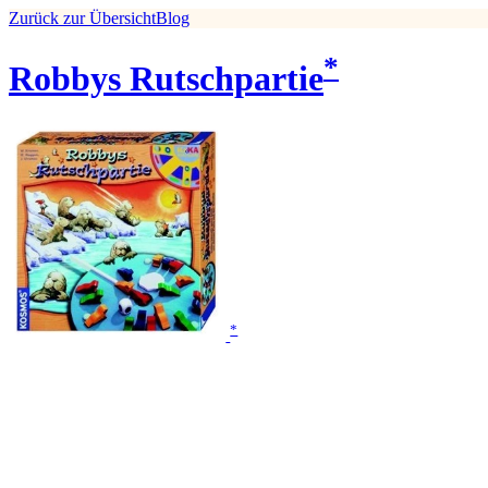
Zurück zur Übersicht
Blog
*
Robbys Rutschpartie
*