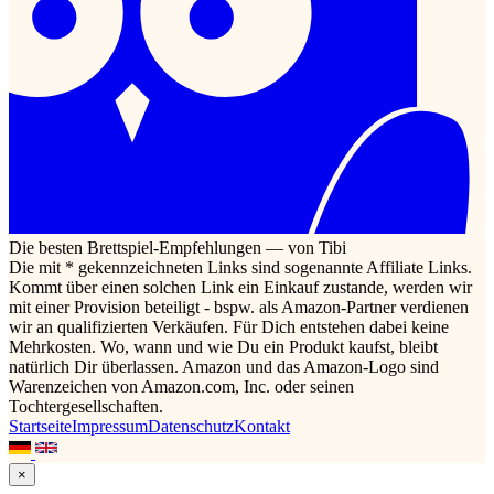
Die besten Brettspiel-Empfehlungen — von Tibi
Die mit * gekennzeichneten Links sind sogenannte Affiliate Links.
Kommt über einen solchen Link ein Einkauf zustande, werden wir
mit einer Provision beteiligt - bspw. als Amazon-Partner verdienen
wir an qualifizierten Verkäufen. Für Dich entstehen dabei keine
Mehrkosten. Wo, wann und wie Du ein Produkt kaufst, bleibt
natürlich Dir überlassen. Amazon und das Amazon-Logo sind
Warenzeichen von Amazon.com, Inc. oder seinen
Tochtergesellschaften.
Startseite
Impressum
Datenschutz
Kontakt
×