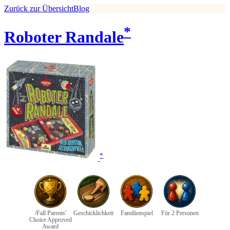
Zurück zur Übersicht
Blog
*
Roboter Randale
*
/Fall Parents'
Geschicklichkeit
Familienspiel
Für 2 Personen
Choice Approved
Award