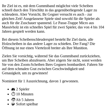
Ihr Ziel ist es, mit dem Gummiband möglichst viele Scheiben
schnell durch den Türschlitz in das gegenüberliegende Lager zu
schleudern. Aber Vorsicht, Ihr Gegner versucht es auch - zur
gleichen Zeit! Ausgelassene Spiele sind sowohl für die Spieler als
auch für die Zuschauer spannend. Le Passe-Trappe Micro aus
Massivholz ist ein schnelles Spiel für zwei Spieler, das von 4 bis 104
Jahren gespielt werden kann.
Bei diesem Scheibenschleuderspiel besteht Ihr Ziel darin, alle
Holzscheiben in das andere Lager zu schießen. Der Fang? Die
Öffnung ist nur einen Viertelzoll breiter als Ihre Munition.
Zielen Sie vorsichtig, während Sie das Gummiband zurückziehen,
um Ihre Scheiben abzufeuern. Aber zögern Sie nicht, sonst werden
Sie von den Zoom-Scheiben Ihres Gegners bombardiert. Fahren Sie
auf dem schmalen Grat zwischen Geschwindigkeit und
Genauigkeit, um zu gewinnen!
Nominiert für 1 Auszeichnung, davon 1 gewonnen.
👥
2 Spieler
⏱️
10 Minuten
🧒
Ab 5 Jahren
🧩
Sofort spielbar