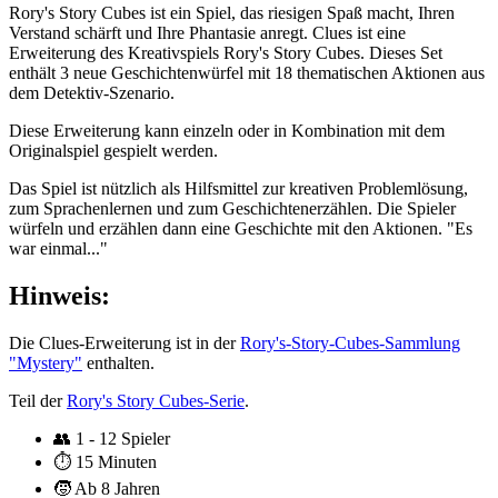
Rory's Story Cubes ist ein Spiel, das riesigen Spaß macht, Ihren
Verstand schärft und Ihre Phantasie anregt. Clues ist eine
Erweiterung des Kreativspiels Rory's Story Cubes. Dieses Set
enthält 3 neue Geschichtenwürfel mit 18 thematischen Aktionen aus
dem Detektiv-Szenario.
Diese Erweiterung kann einzeln oder in Kombination mit dem
Originalspiel gespielt werden.
Das Spiel ist nützlich als Hilfsmittel zur kreativen Problemlösung,
zum Sprachenlernen und zum Geschichtenerzählen. Die Spieler
würfeln und erzählen dann eine Geschichte mit den Aktionen. "Es
war einmal..."
Hinweis:
Die Clues-Erweiterung ist in der
Rory's-Story-Cubes-Sammlung
"Mystery"
enthalten.
Teil der
Rory's Story Cubes-Serie
.
👥
1 - 12 Spieler
⏱️
15 Minuten
🧒
Ab 8 Jahren