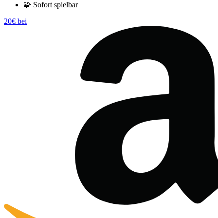
🧩
Sofort spielbar
20€ bei