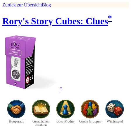
Zurück zur Übersicht
Blog
*
Rory's Story Cubes: Clues
*
Kooperativ
Geschichten
Solo-Modus
Große Gruppen
Würfelspiel
erzählen