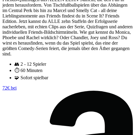
jedem herausfordern. Von Tischfußballspielen über das Abhängen
im Central Perk bis hin zu Marcel und Smelly Cat - all deine
Lieblingsmomente aus Friends findest du in Scene It? Friends
Edition. Jetzt kannst du ALLE zehn Staffeln der Erfolgsserie
nacherleben, mit echten Clips aus der Serie, Quizfragen und anderen
individuellen Friends-Bildschirmrätseln. Wie gut kennst du Monica,
Phoebe und Rachel wirklich? Oder Chandler, Joey und Ross? Du
wirst es herausfinden, wenn du das Spiel spielst, das eine der
größten Comedy-Serien feiert, die jemals über den Äther gegangen
sind.
👥
2 - 12 Spieler
⏱️
60 Minuten
🧩
Sofort spielbar
72€ bei