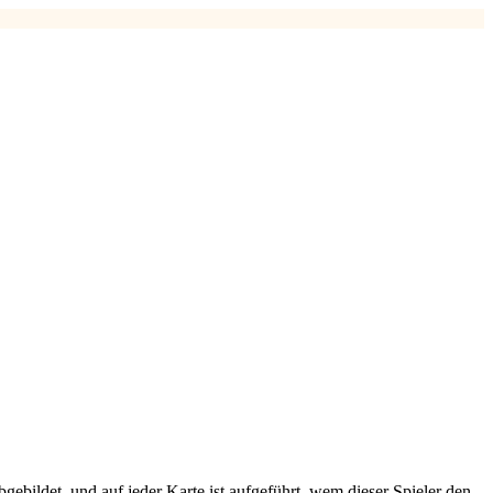
bgebildet, und auf jeder Karte ist aufgeführt, wem dieser Spieler den