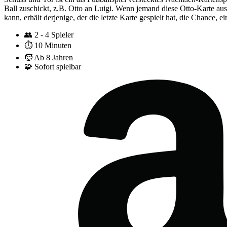
Ball zuschickt, z.B. Otto an Luigi. Wenn jemand diese Otto-Karte auss
kann, erhält derjenige, der die letzte Karte gespielt hat, die Chance, 
👥
2 - 4 Spieler
⏱️
10 Minuten
🧒
Ab 8 Jahren
🧩
Sofort spielbar