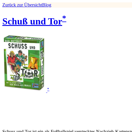
Zurück zur Übersicht
Blog
*
Schuß und Tor
*
Schuss und Tor ist ein als Fußballspiel verstecktes Nachzieh-Kartenspi