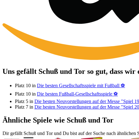
Uns gefällt Schuß und Tor so gut, dass wir
Platz 10 in
Die besten Gesellschaftsspiele mit Fußball ⚽
Platz 10 in
Die besten Fußball-Gesellschaftsspiele ⚽️
Platz 5 in
Die besten Neuvorstellungen auf der Messe "Spiel 1
Platz 7 in
Die besten Neuvorstellungen auf der Messe "Spiel 2
Ähnliche Spiele wie Schuß und Tor
Dir gefällt Schuß und Tor und Du bist auf der Suche nach ähnlichen S