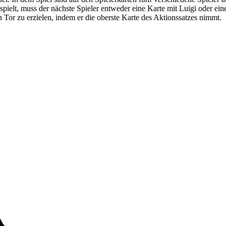
pielt, muss der nächste Spieler entweder eine Karte mit Luigi oder eine
ein Tor zu erzielen, indem er die oberste Karte des Aktionssatzes nimmt.